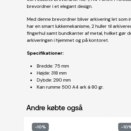
brevordner i et elegant design.
Med denne brevordner bliver arkivering let som 
har en smart lukkemekanisme, 2 huller til arkiver
fingerhul samt bundkanter af metal, hvilket gør de
arkiveringen i hjemmet og på kontoret.
Specifikationer:
Bredde: 75 mm
Højde: 318 mm
Dybde: 290 mm
Kan rumme 500 A4 ark á 80 gr.
Andre købte også
-10%
-10