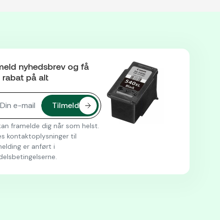
meld nyhedsbrev og få
rabat på alt
an framelde dig når som helst.
s kontaktoplysninger til
elding er anført i
delsbetingelserne.