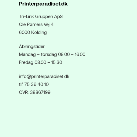
Printerparadiset.dk
Tri-Link Gruppen ApS
Ole Rømers Vej 4
6000 Kolding
Åbningstider
Mandag – torsdag 08.00 – 16.00
Fredag 08.00 – 15.30
info@printerparadiset.dk
tlf. 75 36 40 10
CVR: 38867199