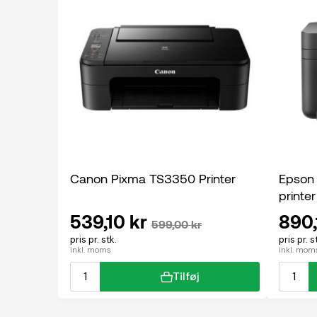
Canon Pixma TS3350 Printer
Epson
printer
539,10 kr
890,
599,00 kr
pris pr. stk.
pris pr. s
inkl. moms
inkl. mom
Tilføj