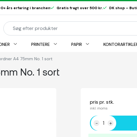
0+ års erfaring i branchen
Gratis fragt over 500 kr.
DK shop – Butik
ONER
PRINTERE
PAPIR
KONTORARTIKLE
ordner A4 75mm No. 1 sort
5mm No. 1 sort
pris pr. stk.
inkl. moms
-
+