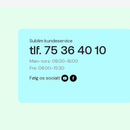
Sublim kundeservice
tlf. 75 36 40 10
Man-tors: 08.00-16.00
Fre: 08.00-15:30
Følg os socialt