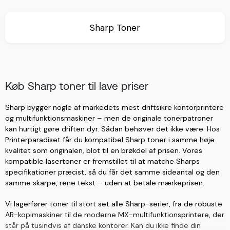
Sharp Toner
Køb Sharp toner til lave priser
Sharp bygger nogle af markedets mest driftsikre kontorprintere
og multifunktionsmaskiner – men de originale tonerpatroner
kan hurtigt gøre driften dyr. Sådan behøver det ikke være. Hos
Printerparadiset får du kompatibel Sharp toner i samme høje
kvalitet som originalen, blot til en brøkdel af prisen. Vores
kompatible lasertoner er fremstillet til at matche Sharps
specifikationer præcist, så du får det samme sideantal og den
samme skarpe, rene tekst – uden at betale mærkeprisen.
Vi lagerfører toner til stort set alle Sharp-serier, fra de robuste
AR-kopimaskiner til de moderne MX-multifunktionsprintere, der
står på tusindvis af danske kontorer. Kan du ikke finde din