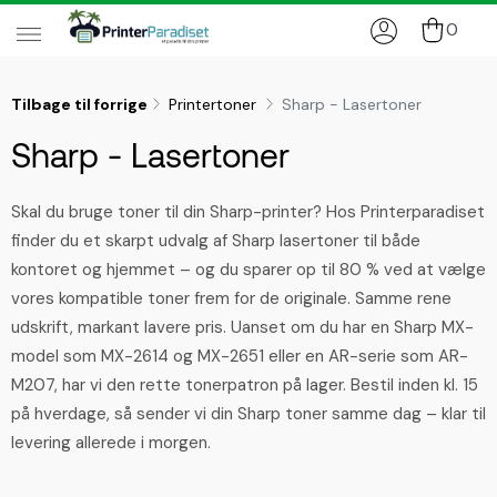
0
Tilbage til forrige
Printertoner
Sharp - Lasertoner
Sharp - Lasertoner
Skal du bruge toner til din Sharp-printer? Hos Printerparadiset
finder du et skarpt udvalg af Sharp lasertoner til både
kontoret og hjemmet – og du sparer op til 80 % ved at vælge
vores kompatible toner frem for de originale. Samme rene
udskrift, markant lavere pris. Uanset om du har en Sharp MX-
model som MX-2614 og MX-2651 eller en AR-serie som AR-
M207, har vi den rette tonerpatron på lager. Bestil inden kl. 15
på hverdage, så sender vi din Sharp toner samme dag – klar til
levering allerede i morgen.