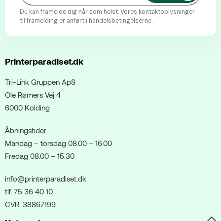
Du kan framelde dig når som helst. Vores kontaktoplysninger
til framelding er anført i handelsbetingelserne.
Printerparadiset.dk
Tri-Link Gruppen ApS
Ole Rømers Vej 4
6000 Kolding
Åbningstider
Mandag – torsdag 08.00 – 16.00
Fredag 08.00 – 15.30
info@printerparadiset.dk
tlf. 75 36 40 10
CVR: 38867199