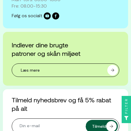
Fre: 08.00-15:30
Følg os socialt
Indlever dine brugte
patroner og skån miljøet
Læs mere
Tilmeld nyhedsbrev og få 5% rabat
FILTER
på alt