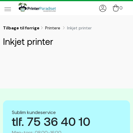
0
Tilbage til forrige
Printere
Inkjet printer
Inkjet printer
Sublim kundeservice
tlf. 75 36 40 10
Man-tors: 08.00-16.00