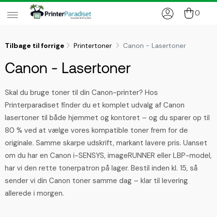
0
Tilbage til forrige
Printertoner
Canon - Lasertoner
Canon - Lasertoner
Skal du bruge toner til din Canon-printer? Hos
Printerparadiset finder du et komplet udvalg af Canon
lasertoner til både hjemmet og kontoret – og du sparer op til
80 % ved at vælge vores kompatible toner frem for de
originale. Samme skarpe udskrift, markant lavere pris. Uanset
om du har en Canon i-SENSYS, imageRUNNER eller LBP-model,
har vi den rette tonerpatron på lager. Bestil inden kl. 15, så
sender vi din Canon toner samme dag – klar til levering
allerede i morgen.