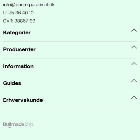
info@printerparadiset.dk
tlf. 75 36 40 10
CVR: 38867199
Kategorier
Producenter
Information
Guides
Erhvervskunde