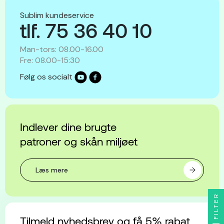
Sublim kundeservice
tlf. 75 36 40 10
Man-tors: 08.00-16.00
Fre: 08.00-15:30
Følg os socialt
Indlever dine brugte
patroner og skån miljøet
Læs mere
FILTER
Tilmeld nyhedsbrev og få 5% rabat