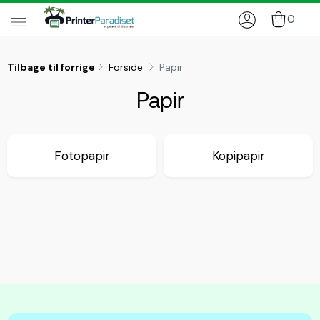
0
Tilbage til forrige
Forside
Papir
Papir
Fotopapir
Kopipapir