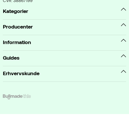
CVR: 38867199
Kategorier
Producenter
Information
Guides
Erhvervskunde