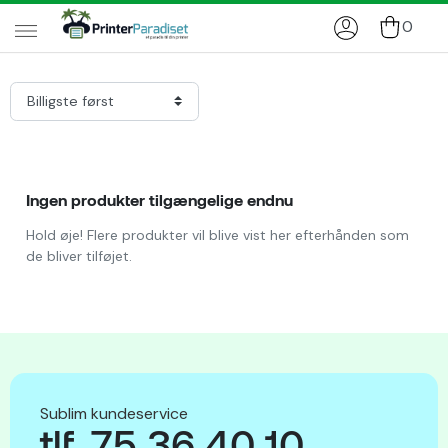
0
Ingen produkter tilgængelige endnu
Hold øje! Flere produkter vil blive vist her efterhånden som
de bliver tilføjet.
Sublim kundeservice
tlf. 75 36 40 10