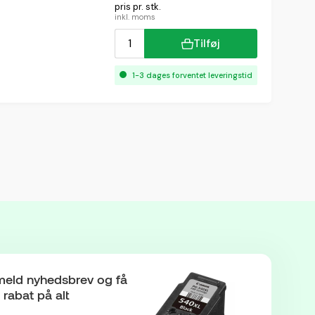
pris pr. stk.
inkl. moms
Tilføj
1-3 dages forventet leveringstid
meld nyhedsbrev og få
rabat på alt