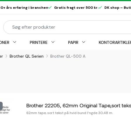
0+ års erfaring i branchen
Gratis fragt over 500 kr.
DK shop – Butik
ONER
PRINTERE
PAPIR
KONTORARTIKLE
er
Brother QL Serien
Brother QL-500 A
Brother 22205, 62mm Original Tape,sort t
62mm tape, sort tekst på hvid bund l‘ngde 30,48 m.