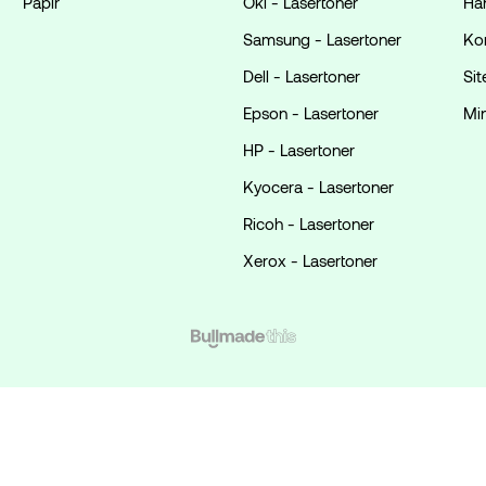
Papir
Oki - Lasertoner
Ha
Samsung - Lasertoner
Ko
Dell - Lasertoner
Si
Epson - Lasertoner
Mi
HP - Lasertoner
Kyocera - Lasertoner
Ricoh - Lasertoner
Xerox - Lasertoner