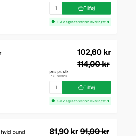
Tilføj
1-3 dages forventet leveringstid
102,60 kr
r
114,00 kr
pris pr. stk.
inkl. moms
Tilføj
1-3 dages forventet leveringstid
81,90 kr
91,00 kr
kst på hvid bund