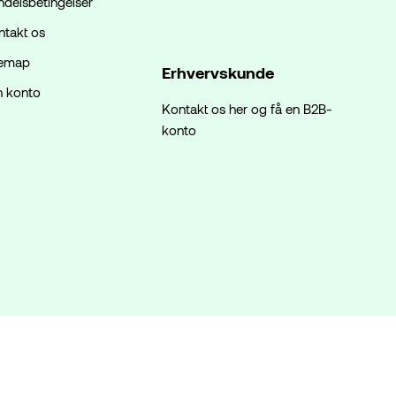
ndelsbetingelser
ntakt os
temap
Erhvervskunde
n konto
Kontakt os her og få en B2B-
konto