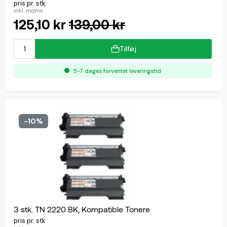
pris pr. stk.
inkl. moms
125,10 kr
139,00 kr
Tilføj
5-7 dages forventet leveringstid
-10%
3 stk. TN 2220 BK, Kompatible Tonere
pris pr. stk.