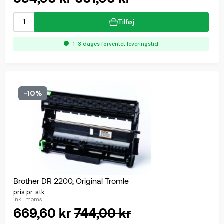
Tilføj
1-3 dages forventet leveringstid
-10%
Brother DR 2200, Original Tromle
pris pr. stk.
inkl. moms
669,60 kr
744,00 kr