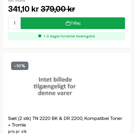
inkl. moms
341,10 kr
379,00 kr
Tilføj
1-3 dages forventet leveringstid
-10%
Sæt (2 stk) TN 2220 BK & DR 2200, Kompatibel Toner
+ Tromle
pris pr. stk.