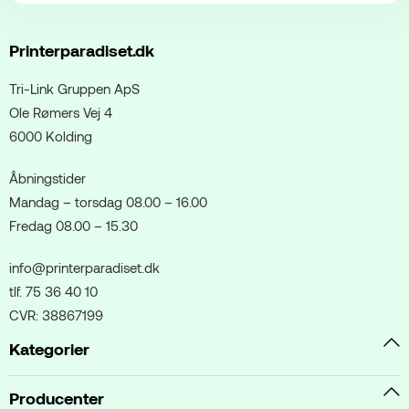
Printerparadiset.dk
Tri-Link Gruppen ApS
Ole Rømers Vej 4
6000 Kolding
Åbningstider
Mandag – torsdag 08.00 – 16.00
Fredag 08.00 – 15.30
info@printerparadiset.dk
tlf. 75 36 40 10
CVR: 38867199
Kategorier
Producenter