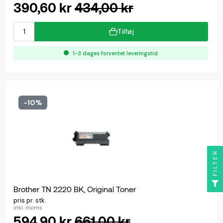
390,60 kr
434,00 kr
Tilføj
1-3 dages forventet leveringstid
-10%
FILTER
Brother TN 2220 BK, Original Toner
pris pr. stk.
inkl. moms
594,90 kr
661,00 kr