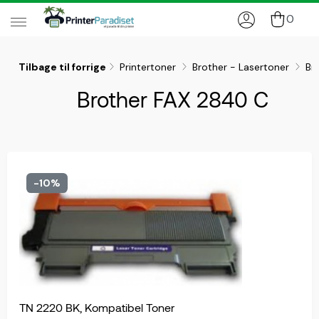
0
Tilbage til forrige
Printertoner
Brother - Lasertoner
Br
Brother FAX 2840 C
-10%
TN 2220 BK, Kompatibel Toner