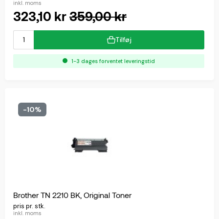
inkl. moms
323,10 kr
359,00 kr
Tilføj
1-3 dages forventet leveringstid
-10%
Brother TN 2210 BK, Original Toner
pris pr. stk.
inkl. moms