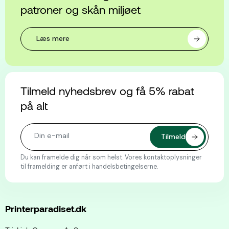
patroner og skån miljøet
Læs mere
Tilmeld nyhedsbrev og få 5% rabat
på alt
Du kan framelde dig når som helst. Vores kontaktoplysninger
til framelding er anført i handelsbetingelserne.
Printerparadiset.dk