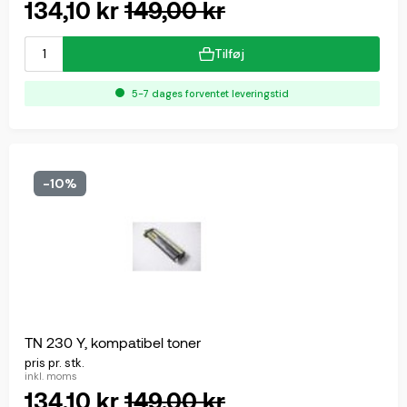
134,10 kr
149,00 kr
Tilføj
5-7 dages forventet leveringstid
-10%
TN 230 Y, kompatibel toner
pris pr. stk.
inkl. moms
134,10 kr
149,00 kr