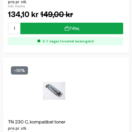
pris pr. stk.
inkl. moms
134,10 kr
149,00 kr
Tilføj
5-7 dages forventet leveringstid
-10%
TN 230 C, kompatibel toner
pris pr. stk.