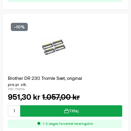
-10%
Brother DR 230 Tromle Sæt, original
pris pr. stk.
inkl. moms
951,30 kr
1.057,00 kr
Tilføj
1-3 dages forventet leveringstid