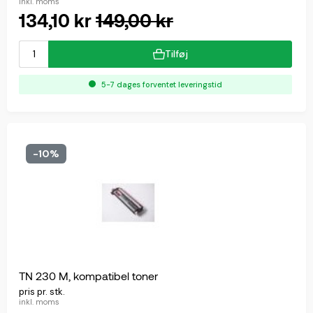
inkl. moms
134,10 kr
149,00 kr
Tilføj
5-7 dages forventet leveringstid
-10%
TN 230 M, kompatibel toner
pris pr. stk.
inkl. moms