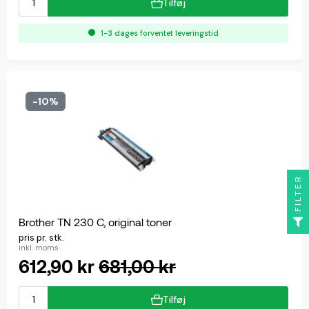
Tilføj
1-3 dages forventet leveringstid
-10%
FILTER
Brother TN 230 C, original toner
pris pr. stk.
inkl. moms
612,90 kr
681,00 kr
Tilføj