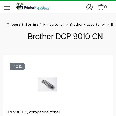
0
Tilbage til forrige
Printertoner
Brother - Lasertoner
Br
Brother DCP 9010 CN
-10%
TN 230 BK, kompatibel toner