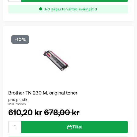
1-3 dages forventet leveringstid
-10%
Brother TN 230 M, original toner
pris pr. stk.
inkl. moms
610,20 kr
678,00 kr
Tilføj