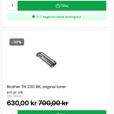
Tilføj
5-7 dages forventet leveringstid
-10%
Brother TN 230 BK, original toner
pris pr. stk.
inkl. moms
630,00 kr
700,00 kr