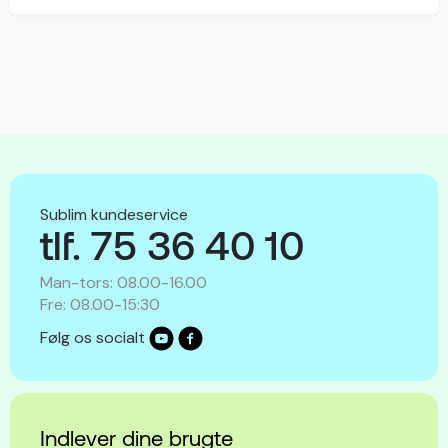
Sublim kundeservice
tlf. 75 36 40 10
Man-tors: 08.00-16.00
Fre: 08.00-15:30
Følg os socialt
Indlever dine brugte