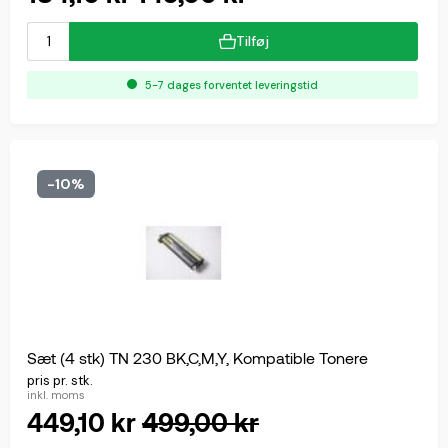
Tilføj
5-7 dages forventet leveringstid
-10%
Sæt (4 stk) TN 230 BK,C,M,Y, Kompatible Tonere
pris pr. stk.
inkl. moms
449,10 kr
499,00 kr