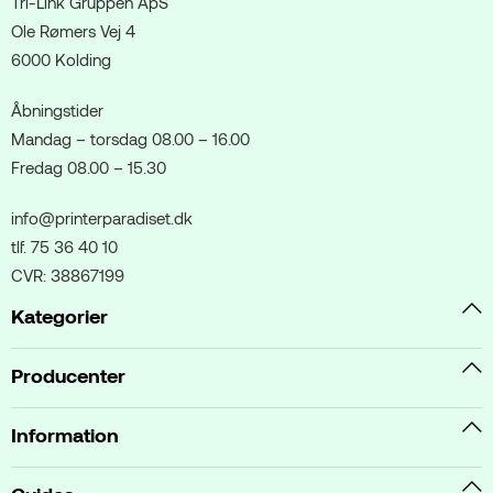
Tri-Link Gruppen ApS
Ole Rømers Vej 4
6000 Kolding
Åbningstider
Mandag – torsdag 08.00 – 16.00
Fredag 08.00 – 15.30
info@printerparadiset.dk
tlf. 75 36 40 10
CVR: 38867199
Kategorier
Producenter
Information