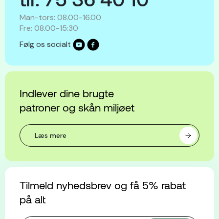
Man-tors: 08.00-16.00
Fre: 08.00-15:30
Følg os socialt
Indlever dine brugte
patroner og skån miljøet
Læs mere
Tilmeld nyhedsbrev og få 5% rabat
på alt