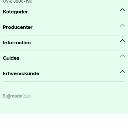
CVR: 38867199
Kategorier
Producenter
Information
Guides
Erhvervskunde