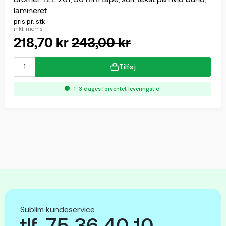
lamineret
pris pr. stk.
inkl. moms
218,70 kr
243,00 kr
Tilføj
1-3 dages forventet leveringstid
Sublim kundeservice
tlf. 75 36 40 10