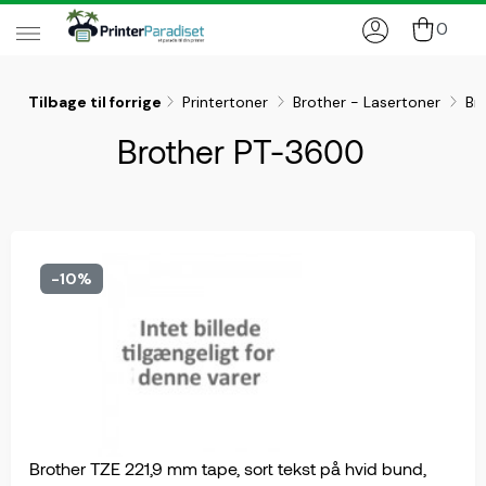
0
Tilbage til forrige
Printertoner
Brother - Lasertoner
Br
Brother PT-3600
-10%
Brother TZE 221,9 mm tape, sort tekst på hvid bund,