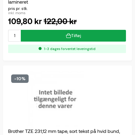
lamineret
pris pr. stk.
inkl. moms
109,80 kr
122,00 kr
Tilføj
1-3 dages forventet leveringstid
-10%
Brother TZE 231,12 mm tape, sort tekst på hvid bund,