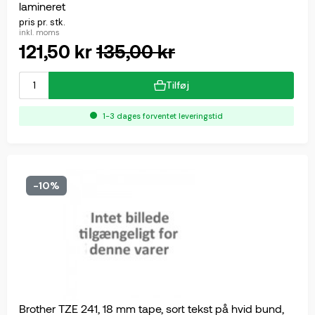
lamineret
pris pr. stk.
inkl. moms
121,50 kr
135,00 kr
Tilføj
1-3 dages forventet leveringstid
-10%
Brother TZE 241, 18 mm tape, sort tekst på hvid bund,