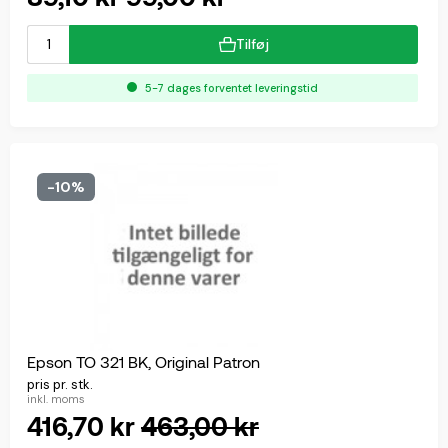
Tilføj
5-7 dages forventet leveringstid
-10%
Epson TO 321 BK, Original Patron
pris pr. stk.
inkl. moms
416,70 kr
463,00 kr