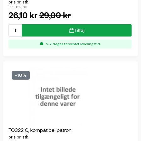
pris pr. stk.
inkl. moms
26,10 kr
29,00 kr
Tilføj
5-7 dages forventet leveringstid
-10%
TO322 C, kompatibel patron
pris pr. stk.