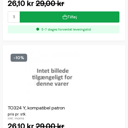
26,10 kr
29,00 kr
Tilføj
5-7 dages forventet leveringstid
-10%
TO324 Y, kompatibel patron
pris pr. stk.
inkl. moms
26,10 kr
29,00 kr