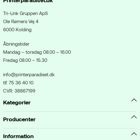
Printerparadiset.dk
Tri-Link Gruppen ApS
Ole Rømers Vej 4
6000 Kolding
Åbningstider
Mandag – torsdag 08.00 – 16.00
Fredag 08.00 – 15.30
info@printerparadiset.dk
tlf. 75 36 40 10
CVR: 38867199
Kategorier
Producenter
Information