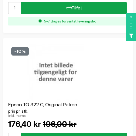
Tilføj
FILTER
5-7 dages forventet leveringstid
-10%
Epson TO 322 C, Original Patron
pris pr. stk.
inkl. moms
176,40 kr
196,00 kr