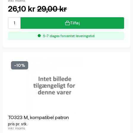
inkl. moms
26,10 kr
29,00 kr
Tilføj
5-7 dages forventet leveringstid
-10%
TO323 M, kompatibel patron
pris pr. stk.
inkl. moms