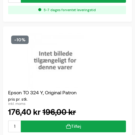
5-7 dages forventet leveringstid
-10%
Epson TO 324 Y, Original Patron
pris pr. stk.
inkl. moms
176,40 kr
196,00 kr
Tilføj