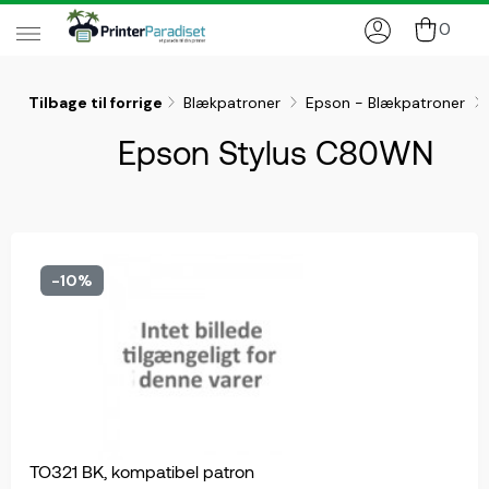
0
Tilbage til forrige
Blækpatroner
Epson - Blækpatroner
Epson Stylus C80WN
-10%
TO321 BK, kompatibel patron