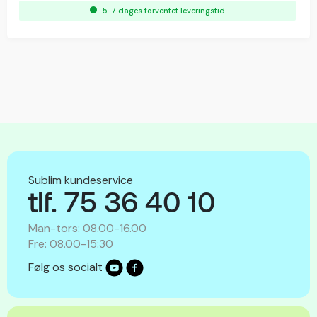
5-7 dages forventet leveringstid
Sublim kundeservice
tlf. 75 36 40 10
Man-tors: 08.00-16.00
Fre: 08.00-15:30
Følg os socialt