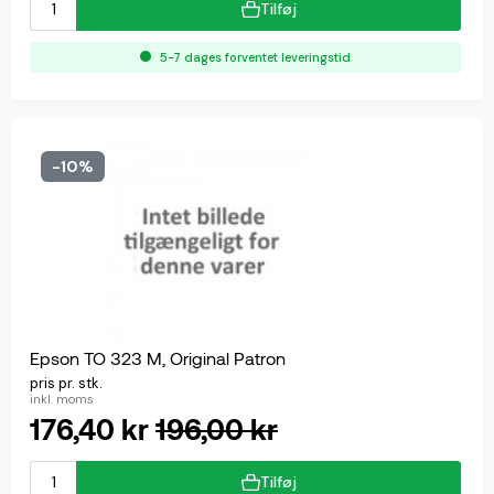
Tilføj
5-7 dages forventet leveringstid
-10%
Epson TO 323 M, Original Patron
pris pr. stk.
inkl. moms
176,40 kr
196,00 kr
Tilføj