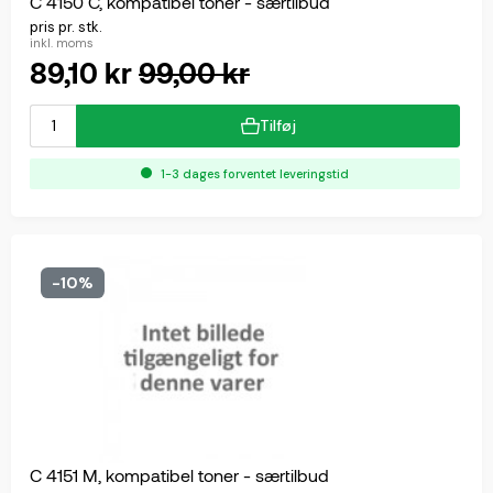
C 4150 C, kompatibel toner - særtilbud
pris pr. stk.
inkl. moms
89,10 kr
99,00 kr
Tilføj
1-3 dages forventet leveringstid
-10%
C 4151 M, kompatibel toner - særtilbud