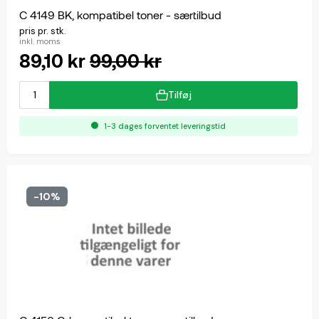
C 4149 BK, kompatibel toner - særtilbud
pris pr. stk.
inkl. moms
89,10 kr
99,00 kr
Tilføj
1-3 dages forventet leveringstid
-10%