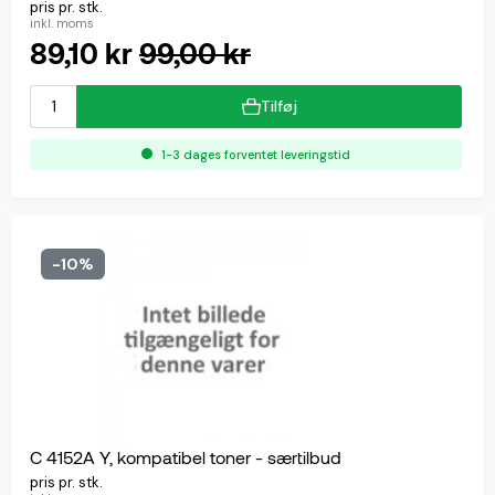
pris pr. stk.
inkl. moms
89,10 kr
99,00 kr
Tilføj
1-3 dages forventet leveringstid
-10%
C 4152A Y, kompatibel toner - særtilbud
pris pr. stk.