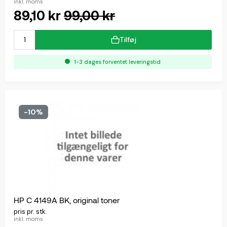
inkl. moms
89,10 kr
99,00 kr
Tilføj
1-3 dages forventet leveringstid
-10%
HP C 4149A BK, original toner
pris pr. stk.
inkl. moms