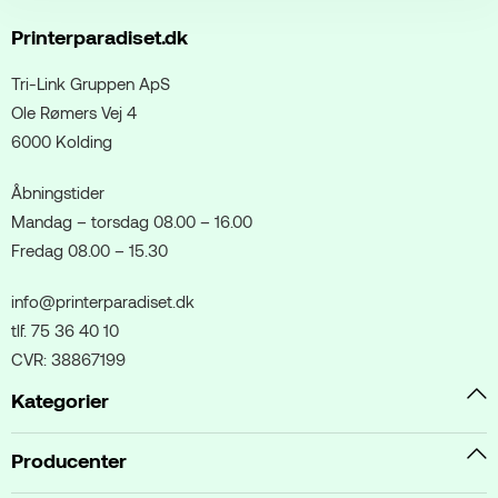
Printerparadiset.dk
Tri-Link Gruppen ApS
Ole Rømers Vej 4
6000 Kolding
Åbningstider
Mandag – torsdag 08.00 – 16.00
Fredag 08.00 – 15.30
info@printerparadiset.dk
tlf. 75 36 40 10
CVR: 38867199
Kategorier
Producenter