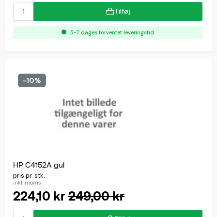
Tilføj
5-7 dages forventet leveringstid
-10%
HP C4152A gul
pris pr. stk.
inkl. moms
224,10 kr
249,00 kr