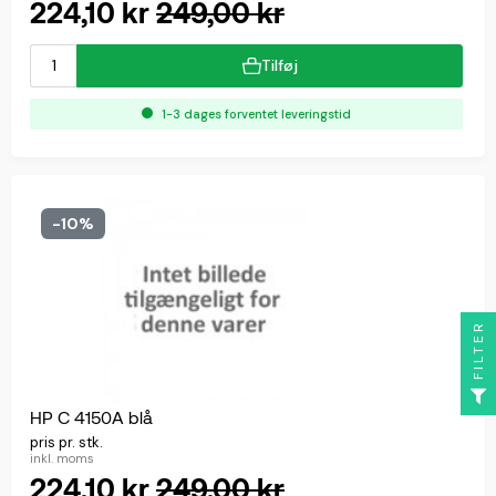
224,10 kr
249,00 kr
Tilføj
1-3 dages forventet leveringstid
-10%
FILTER
HP C 4150A blå
pris pr. stk.
inkl. moms
224,10 kr
249,00 kr