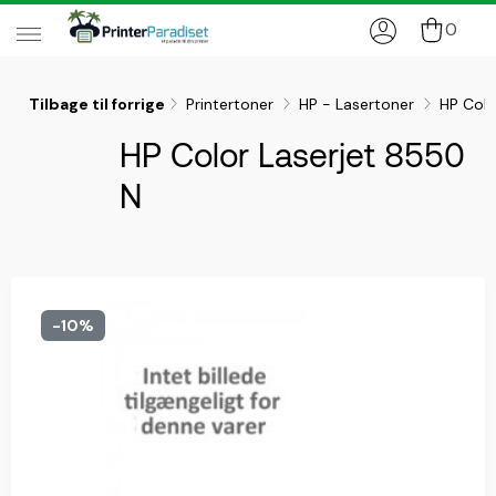
0
Tilbage til forrige
Printertoner
HP - Lasertoner
HP Colo
HP Color Laserjet 8550
N
-10%