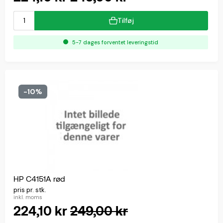
Tilføj
5-7 dages forventet leveringstid
-10%
HP C4151A rød
pris pr. stk.
inkl. moms
224,10 kr
249,00 kr