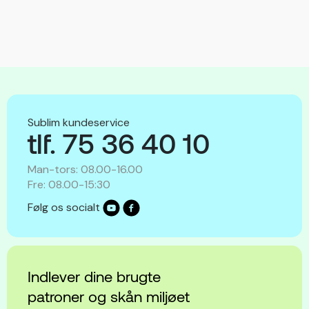
Sublim kundeservice
tlf. 75 36 40 10
Man-tors: 08.00-16.00
Fre: 08.00-15:30
Følg os socialt
Indlever dine brugte
patroner og skån miljøet