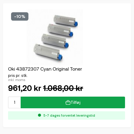
-10%
Oki 43872307 Cyan Original Toner
pris pr. stk.
inkl. moms
961,20 kr
1.068,00 kr
Tilføj
5-7 dages forventet leveringstid