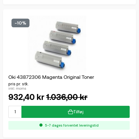
-10%
Oki 43872306 Magenta Original Toner
pris pr. stk.
inkl. moms
932,40 kr
1.036,00 kr
Tilføj
5-7 dages forventet leveringstid