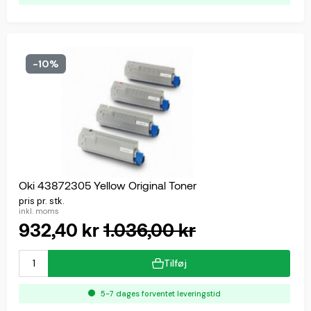
-10%
Oki 43872305 Yellow Original Toner
pris pr. stk.
inkl. moms
932,40 kr
1.036,00 kr
Tilføj
5-7 dages forventet leveringstid