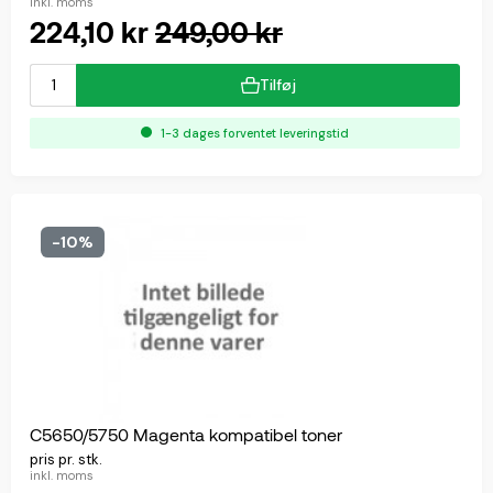
inkl. moms
224,10 kr
249,00 kr
Tilføj
1-3 dages forventet leveringstid
-10%
C5650/5750 Magenta kompatibel toner
pris pr. stk.
inkl. moms