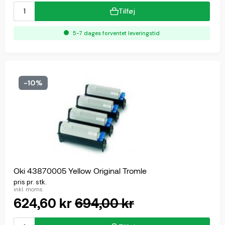
Tilføj
5-7 dages forventet leveringstid
-10%
Oki 43870005 Yellow Original Tromle
pris pr. stk.
inkl. moms
624,60 kr
694,00 kr