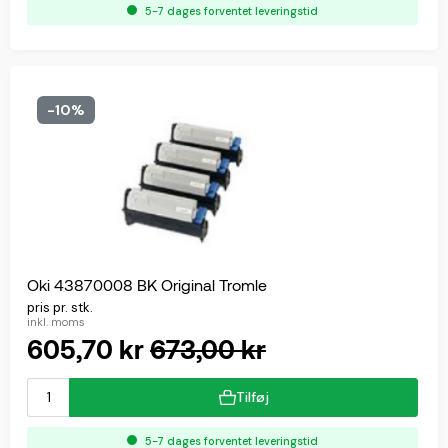
5-7 dages forventet leveringstid
-10%
Oki 43870008 BK Original Tromle
pris pr. stk.
inkl. moms
605,70 kr
673,00 kr
Tilføj
5-7 dages forventet leveringstid