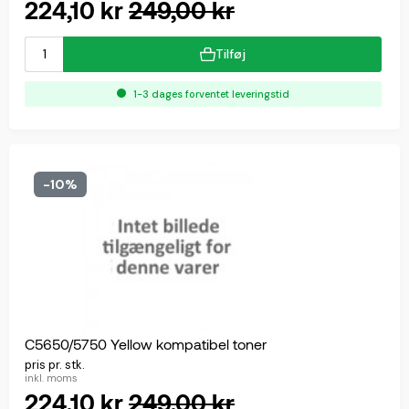
224,10 kr
249,00 kr
Tilføj
1-3 dages forventet leveringstid
-10%
C5650/5750 Yellow kompatibel toner
pris pr. stk.
inkl. moms
224,10 kr
249,00 kr