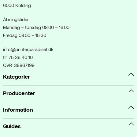
6000 Kolding
Åbningstider
Mandag – torsdag 08.00 – 16.00
Fredag 08.00 – 15.30
info@printerparadiset.dk
tlf. 75 36 40 10
CVR: 38867199
Kategorier
Producenter
Information
Guides