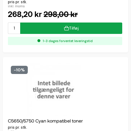
pris pr. stk.
inkl. moms
268,20 kr
298,00 kr
Tilføj
1-3 dages forventet leveringstid
-10%
C5650/5750 Cyan kompatibel toner
pris pr. stk.