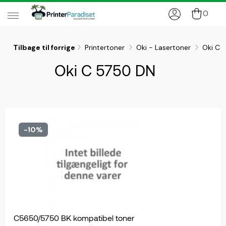
0
Tilbage til forrige
Printertoner
Oki - Lasertoner
Oki C 
Oki C 5750 DN
-10%
C5650/5750 BK kompatibel toner