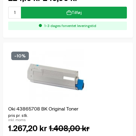
Tilføj
1-3 dages forventet leveringstid
-10%
Oki 43865708 BK Original Toner
pris pr. stk.
inkl. moms
1.267,20 kr
1.408,00 kr