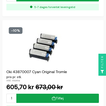
5-7 dages forventet leveringstid
-10%
FILTER
Oki 43870007 Cyan Original Tromle
pris pr. stk.
inkl. moms
605,70 kr
673,00 kr
Tilføj