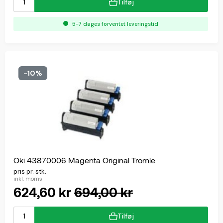
Tilføj
5-7 dages forventet leveringstid
-10%
Oki 43870006 Magenta Original Tromle
pris pr. stk.
inkl. moms
624,60 kr
694,00 kr
Tilføj