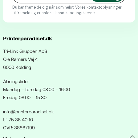
Du kan framelde dig når som helst. Vores kontaktoplysninger
til framelding er anført i handelsbetingelserne.
Printerparadiset.dk
Tri-Link Gruppen ApS
Ole Rømers Vej 4
6000 Kolding
Åbningstider
Mandag – torsdag 08.00 – 16.00
Fredag 08.00 – 15.30
info@printerparadiset.dk
tlf. 75 36 40 10
CVR: 38867199