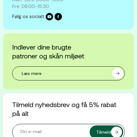
Fre: 08.00-15:30
Følg os socialt
Indlever dine brugte
patroner og skån miljøet
Læs mere
Tilmeld nyhedsbrev og få 5% rabat
på alt