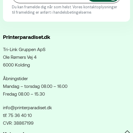
Du kan framelde dig når som helst. Vores kontaktoplysninger
til framelding er anført i handelsbetingelserne.
Printerparadiset.dk
Tri-Link Gruppen ApS
Ole Rømers Vej 4
6000 Kolding
Åbningstider
Mandag – torsdag 08.00 – 16.00
Fredag 08.00 – 15.30
info@printerparadiset.dk
tlf. 75 36 40 10
CVR: 38867199