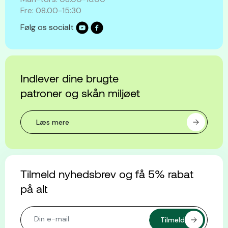
Fre: 08.00-15:30
Følg os socialt
Indlever dine brugte
patroner og skån miljøet
Læs mere
Tilmeld nyhedsbrev og få 5% rabat
på alt