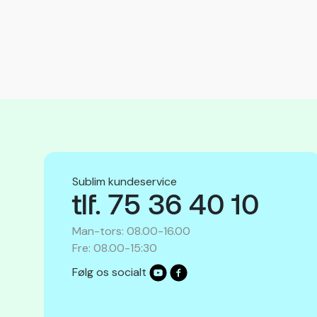
Sublim kundeservice
tlf. 75 36 40 10
Man-tors: 08.00-16.00
Fre: 08.00-15:30
Følg os socialt