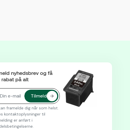
meld nyhedsbrev og få
rabat på alt
an framelde dig når som helst.
s kontaktoplysninger til
elding er anført i
delsbetingelserne.