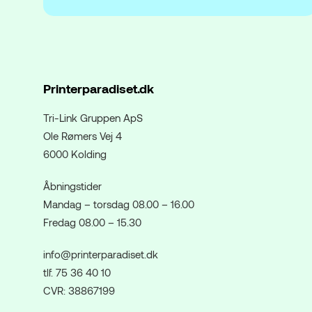
Printerparadiset.dk
Tri-Link Gruppen ApS
Ole Rømers Vej 4
6000 Kolding
Åbningstider
Mandag – torsdag 08.00 – 16.00
Fredag 08.00 – 15.30
info@printerparadiset.dk
tlf. 75 36 40 10
CVR: 38867199