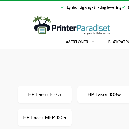
Lynhurtig dag-til-dag levering
3
LASERTONER
BLÆKPATR
T
HP Laser 107w
HP Laser 108w
HP Laser MFP 135a