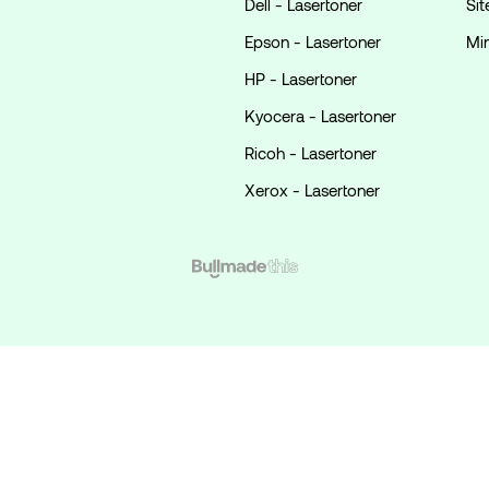
Dell - Lasertoner
Si
Epson - Lasertoner
Mi
HP - Lasertoner
Kyocera - Lasertoner
Ricoh - Lasertoner
Xerox - Lasertoner