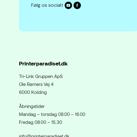
Følg os socialt
Printerparadiset.dk
Tri-Link Gruppen ApS
Ole Rømers Vej 4
6000 Kolding
Åbningstider
Mandag – torsdag 08.00 – 16.00
Fredag 08.00 – 15.30
info@printerparadiset.dk