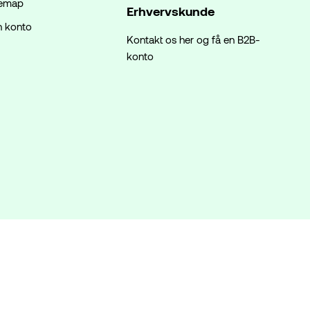
temap
Erhvervskunde
n konto
Kontakt os her og få en B2B-
konto