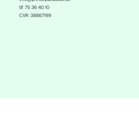
tlf. 75 36 40 10
CVR: 38867199