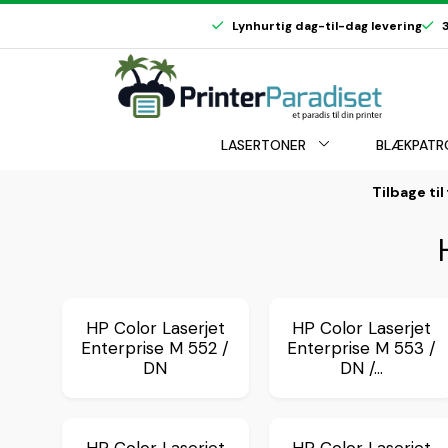
Lynhurtig dag-til-dag levering
3
LASERTONER
BLÆKPATR
Tilbage til
HP Color Laserjet
HP Color Laserjet
Enterprise M 552 /
Enterprise M 553 /
DN
DN /...