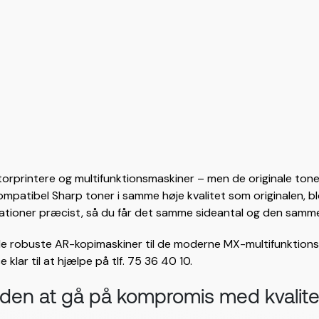
orprintere og multifunktionsmaskiner – men de originale tone
mpatibel Sharp toner i samme høje kvalitet som originalen, blo
fikationer præcist, så du får det samme sideantal og den sam
fra de robuste AR-kopimaskiner til de moderne MX-multifunktions
klar til at hjælpe på tlf. 75 36 40 10.
den at gå på kompromis med kvalit