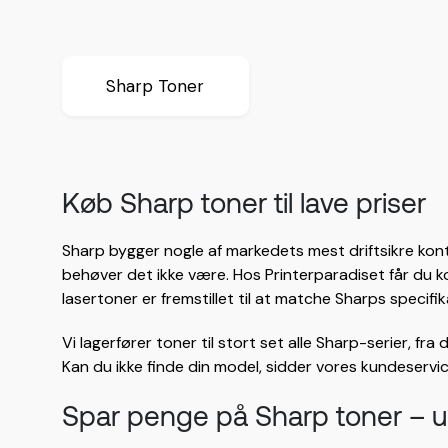
Sharp Toner
Køb Sharp toner til lave priser
Sharp bygger nogle af markedets mest driftsikre kont
behøver det ikke være. Hos Printerparadiset får du ko
lasertoner er fremstillet til at matche Sharps speci
Vi lagerfører toner til stort set alle Sharp-serier, 
Kan du ikke finde din model, sidder vores kundeservice 
Spar penge på Sharp toner – u