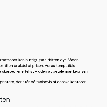
rpatroner kan hurtigt gøre driften dyr. Sådan
t til en brøkdel af prisen. Vores kompatible
me skarpe, rene tekst – uden at betale mærkeprisen.
printere, der står på tusindvis af danske kontorer.
eten