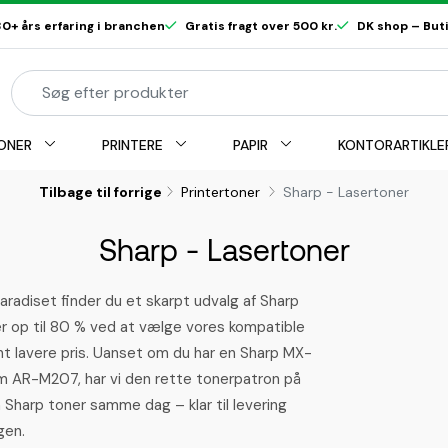
0+ års erfaring i branchen
Gratis fragt over 500 kr.
DK shop – Butik
ONER
PRINTERE
PAPIR
KONTORARTIKLE
Tilbage til forrige
Printertoner
Sharp - Lasertoner
Sharp - Lasertoner
paradiset finder du et skarpt udvalg af Sharp
r op til 80 % ved at vælge vores kompatible
nt lavere pris. Uanset om du har en Sharp MX-
 AR-M207, har vi den rette tonerpatron på
in Sharp toner samme dag – klar til levering
gen.