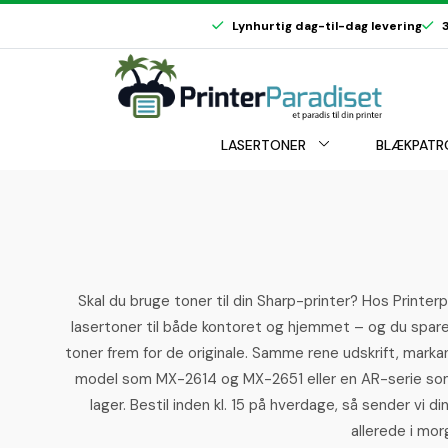
Lynhurtig dag-til-dag levering
3
LASERTONER
BLÆKPATR
Skal du bruge toner til din Sharp-printer? Hos Printer
lasertoner til både kontoret og hjemmet – og du spare
toner frem for de originale. Samme rene udskrift, marka
model som MX-2614 og MX-2651 eller en AR-serie som
lager. Bestil inden kl. 15 på hverdage, så sender vi d
allerede i mor