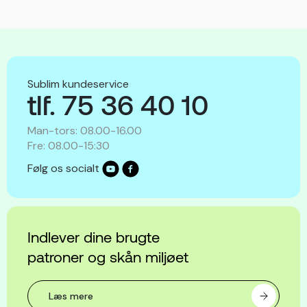
Sublim kundeservice
tlf. 75 36 40 10
Man-tors: 08.00-16.00
Fre: 08.00-15:30
Følg os socialt
Indlever dine brugte
patroner og skån miljøet
Læs mere