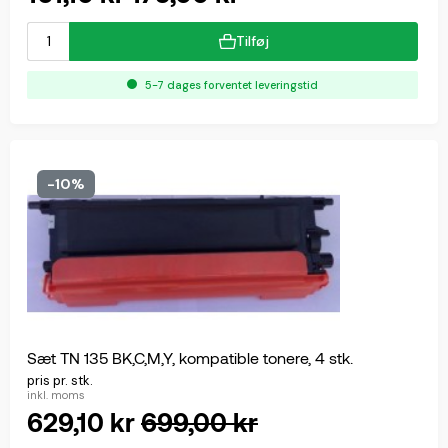
Tilføj
5-7 dages forventet leveringstid
-10%
Sæt TN 135 BK,C,M,Y, kompatible tonere, 4 stk.
pris pr. stk.
inkl. moms
629,10 kr
699,00 kr