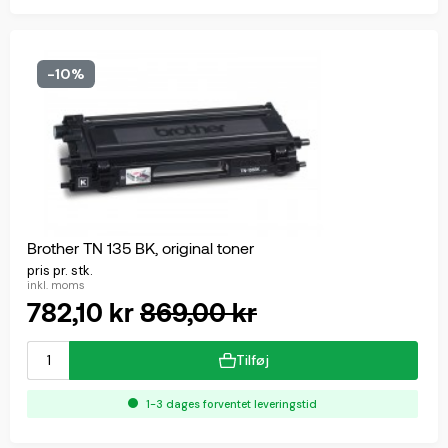
-10%
Brother TN 135 BK, original toner
pris pr. stk.
inkl. moms
782,10 kr
869,00 kr
Tilføj
1-3 dages forventet leveringstid