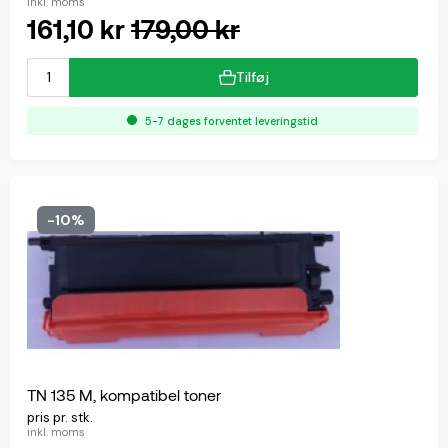
inkl. moms
161,10 kr
179,00 kr
Tilføj
5-7 dages forventet leveringstid
-10%
TN 135 M, kompatibel toner
pris pr. stk.
inkl. moms