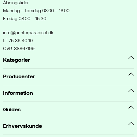
Åbningstider
Mandag – torsdag 08.00 – 16.00
Fredag 08.00 – 15.30
info@printerparadiset.dk
tlf. 75 36 40 10
CVR: 38867199
Kategorier
Producenter
Information
Guides
Erhvervskunde