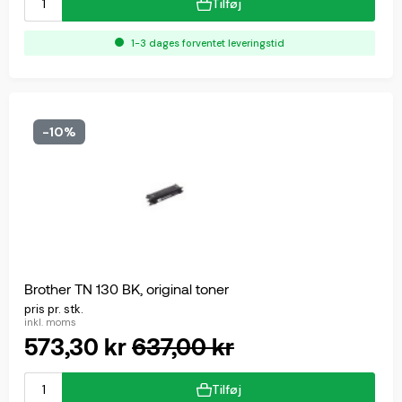
Tilføj
1-3 dages forventet leveringstid
-10%
Brother TN 130 BK, original toner
pris pr. stk.
inkl. moms
573,30 kr
637,00 kr
Tilføj