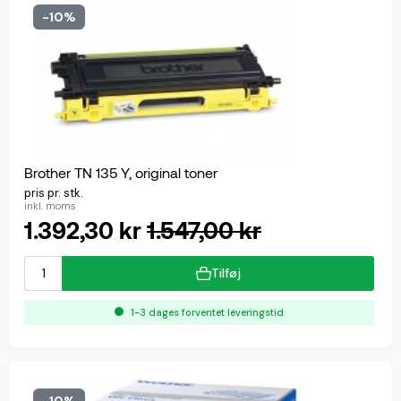
-10%
Brother TN 135 Y, original toner
pris pr. stk.
inkl. moms
1.392,30 kr
1.547,00 kr
Tilføj
1-3 dages forventet leveringstid