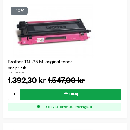
-10%
Brother TN 135 M, original toner
pris pr. stk.
inkl. moms
1.392,30 kr
1.547,00 kr
Tilføj
1-3 dages forventet leveringstid