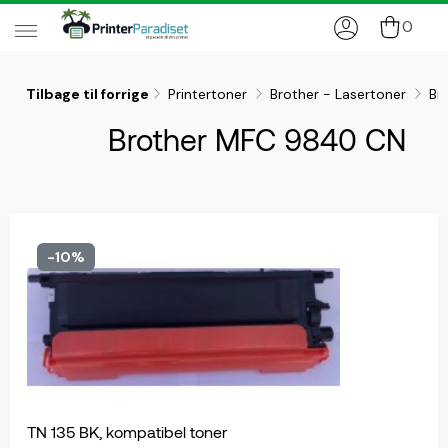
0
Tilbage til forrige
Printertoner
Brother - Lasertoner
Br
Brother MFC 9840 CN
-10%
TN 135 BK, kompatibel toner