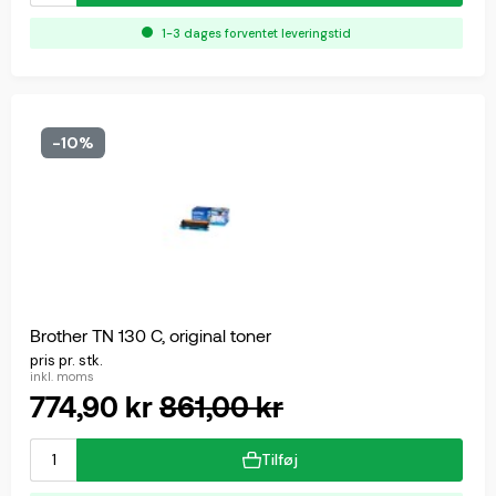
1-3 dages forventet leveringstid
-10%
Brother TN 130 C, original toner
pris pr. stk.
inkl. moms
774,90 kr
861,00 kr
Tilføj