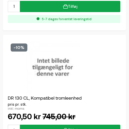
Tilføj
5-7 dages forventet leveringstid
-10%
DR 130 CL, Kompatibel tromleenhed
pris pr. stk.
inkl. moms
670,50 kr
745,00 kr