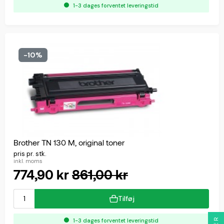
1-3 dages forventet leveringstid
-10%
Brother TN 130 M, original toner
pris pr. stk.
inkl. moms
774,90 kr
861,00 kr
Tilføj
1-3 dages forventet leveringstid