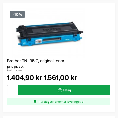
-10%
Brother TN 135 C, original toner
pris pr. stk.
inkl. moms
1.404,90 kr
1.561,00 kr
Tilføj
1-3 dages forventet leveringstid