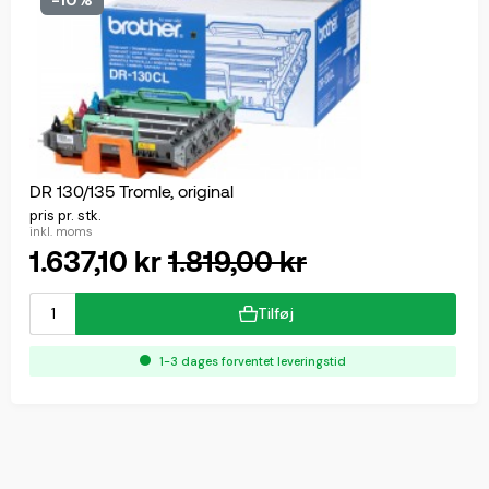
-10%
DR 130/135 Tromle, original
pris pr. stk.
inkl. moms
1.637,10 kr
1.819,00 kr
Tilføj
1-3 dages forventet leveringstid