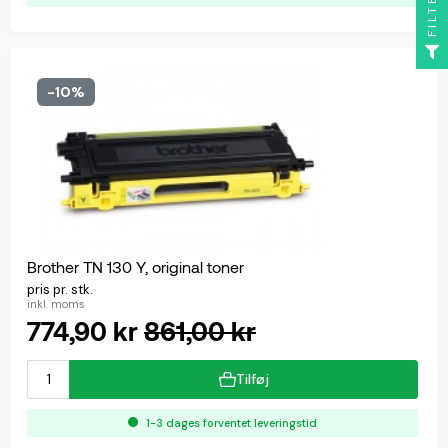
FILTER
-10%
Brother TN 130 Y, original toner
pris pr. stk.
inkl. moms
774,90 kr
861,00 kr
Tilføj
1-3 dages forventet leveringstid