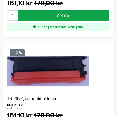
161,10 kr
179,00 kr
Tilføj
5-7 dages forventet leveringstid
-10%
TN 135 Y, kompatibel toner
pris pr. stk.
inkl. moms
161,10 kr
179,00 kr