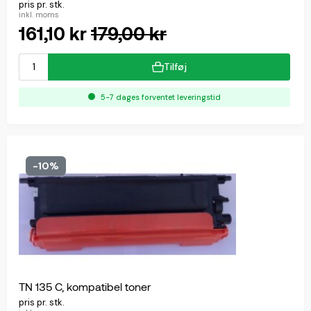
pris pr. stk.
inkl. moms
161,10 kr
179,00 kr
Tilføj
5-7 dages forventet leveringstid
-10%
TN 135 C, kompatibel toner
pris pr. stk.