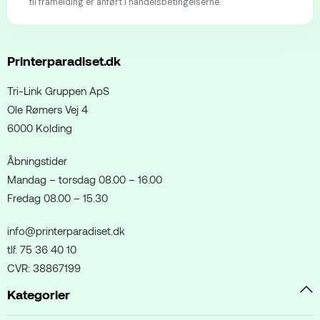
til framelding er anført i handelsbetingelserne.
Printerparadiset.dk
Tri-Link Gruppen ApS
Ole Rømers Vej 4
6000 Kolding
Åbningstider
Mandag – torsdag 08.00 – 16.00
Fredag 08.00 – 15.30
info@printerparadiset.dk
tlf. 75 36 40 10
CVR: 38867199
Kategorier