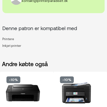
kontakt@printerparadiset.dk
Denne patron er kompatibel med
Printere
Inkjet printer
Andre købte også
-10%
-10%