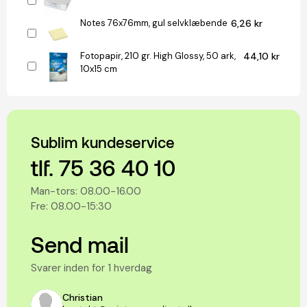
Notes 76x76mm, gul selvklæbende
6,26 kr
Fotopapir, 210 gr. High Glossy, 50 ark,
44,10 kr
10x15 cm
Sublim kundeservice
tlf. 75 36 40 10
Man-tors: 08.00-16.00
Fre: 08.00-15:30
Send mail
Svarer inden for 1 hverdag
Christian