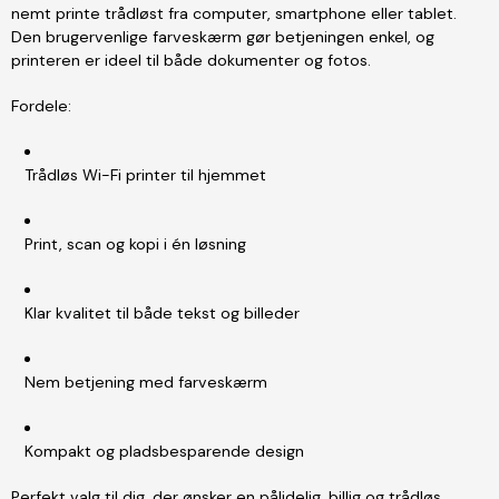
nemt printe trådløst fra computer, smartphone eller tablet.
Den brugervenlige farveskærm gør betjeningen enkel, og
printeren er ideel til både dokumenter og fotos.
Fordele:
Trådløs Wi-Fi printer til hjemmet
Print, scan og kopi i én løsning
Klar kvalitet til både tekst og billeder
Nem betjening med farveskærm
Kompakt og pladsbesparende design
Perfekt valg til dig, der ønsker en pålidelig, billig og trådløs