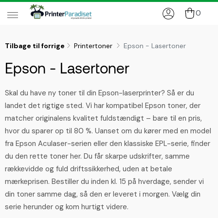
0
Tilbage til forrige
Printertoner
Epson - Lasertoner
Epson - Lasertoner
Skal du have ny toner til din Epson-laserprinter? Så er du
landet det rigtige sted. Vi har kompatibel Epson toner, der
matcher originalens kvalitet fuldstændigt – bare til en pris,
hvor du sparer op til 80 %. Uanset om du kører med en model
fra Epson Aculaser-serien eller den klassiske EPL-serie, finder
du den rette toner her. Du får skarpe udskrifter, samme
rækkevidde og fuld driftssikkerhed, uden at betale
mærkeprisen. Bestiller du inden kl. 15 på hverdage, sender vi
din toner samme dag, så den er leveret i morgen. Vælg din
serie herunder og kom hurtigt videre.