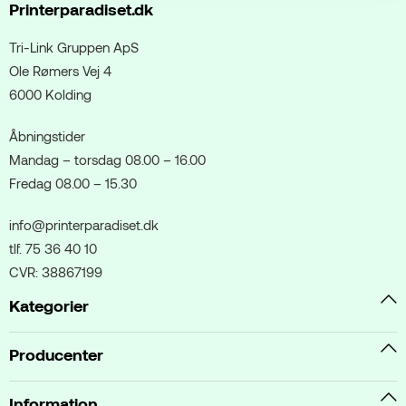
Printerparadiset.dk
Tri-Link Gruppen ApS
Ole Rømers Vej 4
6000 Kolding
Åbningstider
Mandag – torsdag 08.00 – 16.00
Fredag 08.00 – 15.30
info@printerparadiset.dk
tlf. 75 36 40 10
CVR: 38867199
Kategorier
Producenter
Information