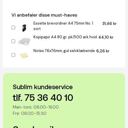
Vi anbefaler disse must-haves
Esselte brevordner A4 75mm No. 1
31,46 kr
sort
Kopipapir A4 80 gr. pk/500 ark hvid
44,10 kr
Notes 76x76mm, gul selvklæbende
6,26 kr
Sublim kundeservice
tlf. 75 36 40 10
Man-tors: 08.00-16.00
Fre: 08.00-15:30