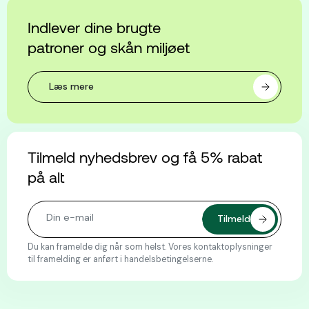
Indlever dine brugte
patroner og skån miljøet
Læs mere
Tilmeld nyhedsbrev og få 5% rabat
på alt
Du kan framelde dig når som helst. Vores kontaktoplysninger
til framelding er anført i handelsbetingelserne.