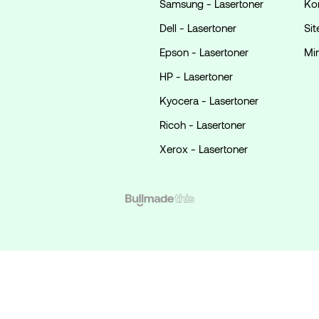
Samsung - Lasertoner
Ko
Dell - Lasertoner
Si
Epson - Lasertoner
Mi
HP - Lasertoner
Kyocera - Lasertoner
Ricoh - Lasertoner
Xerox - Lasertoner