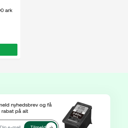
00 ark
meld nyhedsbrev og få
rabat på alt