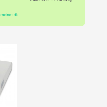
radiset.dk