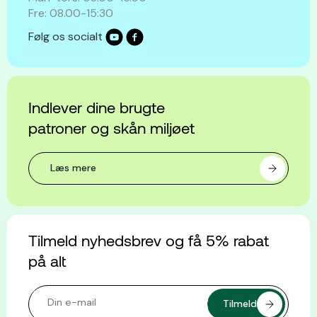
Fre: 08.00-15:30
Følg os socialt
Indlever dine brugte
patroner og skån miljøet
Læs mere
Tilmeld nyhedsbrev og få 5% rabat
på alt