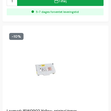
Tilføj
5-7 dages forventet leveringstid
-10%
Lexmark 15W0902 Yellow, original toner