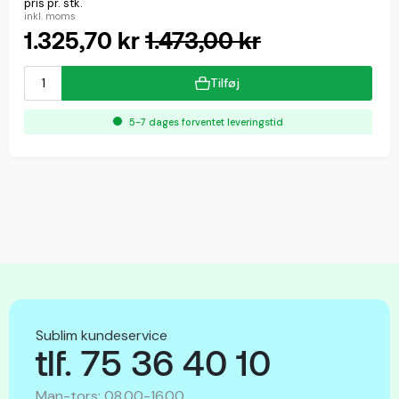
pris pr. stk.
inkl. moms
1.325,70 kr
1.473,00 kr
Tilføj
5-7 dages forventet leveringstid
Sublim kundeservice
tlf. 75 36 40 10
Man-tors: 08.00-16.00