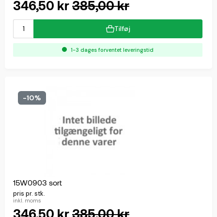
346,50 kr
385,00 kr
Tilføj
1-3 dages forventet leveringstid
-10%
15W0903 sort
pris pr. stk.
inkl. moms
346,50 kr
385,00 kr