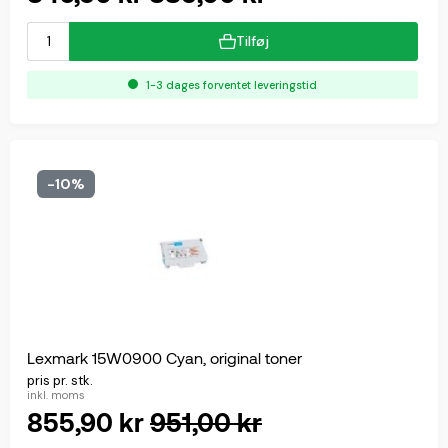
Tilføj
1-3 dages forventet leveringstid
-10%
Lexmark 15W0900 Cyan, original toner
pris pr. stk.
inkl. moms
855,90 kr
951,00 kr