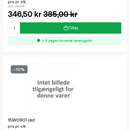
pris pr. stk.
inkl. moms
346,50 kr
385,00 kr
Tilføj
1-3 dages forventet leveringstid
-10%
15W0901 rød
pris pr. stk.