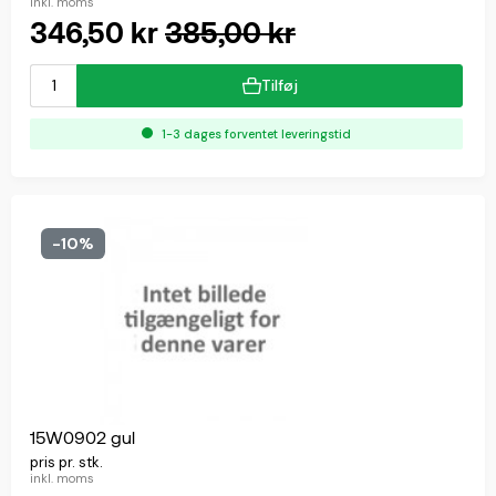
inkl. moms
346,50 kr
385,00 kr
Tilføj
1-3 dages forventet leveringstid
-10%
15W0902 gul
pris pr. stk.
inkl. moms