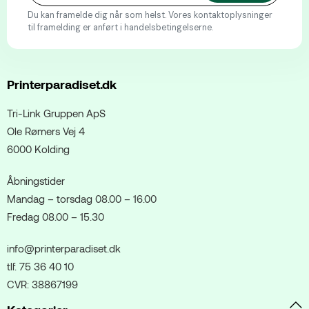
Du kan framelde dig når som helst. Vores kontaktoplysninger
til framelding er anført i handelsbetingelserne.
Printerparadiset.dk
Tri-Link Gruppen ApS
Ole Rømers Vej 4
6000 Kolding
Åbningstider
Mandag – torsdag 08.00 – 16.00
Fredag 08.00 – 15.30
info@printerparadiset.dk
tlf. 75 36 40 10
CVR: 38867199