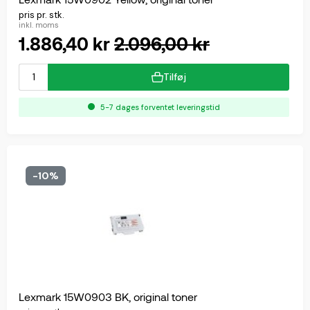
pris pr. stk.
inkl. moms
1.886,40 kr
2.096,00 kr
Tilføj
5-7 dages forventet leveringstid
-10%
Lexmark 15W0903 BK, original toner