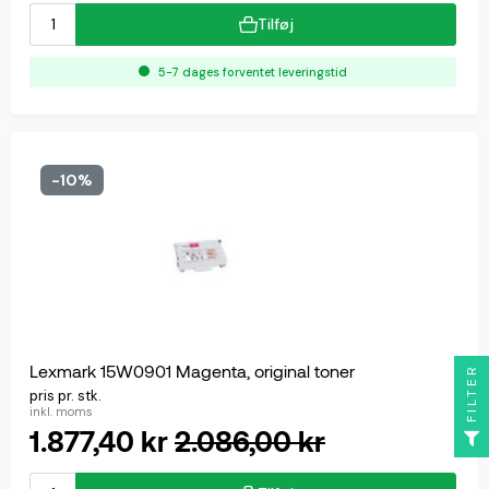
Tilføj
5-7 dages forventet leveringstid
-10%
Lexmark 15W0901 Magenta, original toner
FILTER
pris pr. stk.
inkl. moms
1.877,40 kr
2.086,00 kr