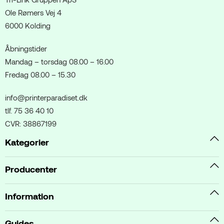
Ole Rømers Vej 4
6000 Kolding
Åbningstider
Mandag – torsdag 08.00 – 16.00
Fredag 08.00 – 15.30
info@printerparadiset.dk
tlf. 75 36 40 10
CVR: 38867199
Kategorier
Producenter
Information
Guides