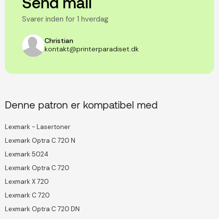
Send mail
Svarer inden for 1 hverdag
Christian
kontakt@printerparadiset.dk
Denne patron er kompatibel med
Lexmark - Lasertoner
Lexmark Optra C 720 N
Lexmark 5024
Lexmark Optra C 720
Lexmark X 720
Lexmark C 720
Lexmark Optra C 720 DN