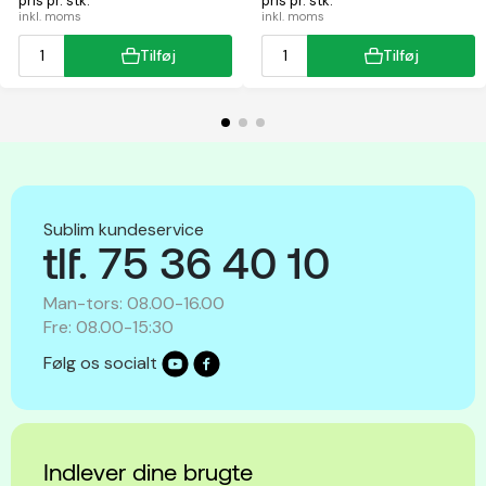
pris pr. stk.
pris pr. stk.
inkl. moms
inkl. moms
Tilføj
Tilføj
Sublim kundeservice
tlf. 75 36 40 10
Man-tors: 08.00-16.00
Fre: 08.00-15:30
Følg os socialt
Indlever dine brugte