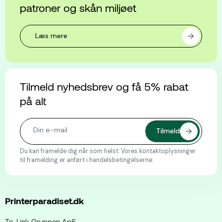
patroner og skån miljøet
Læs mere
Tilmeld nyhedsbrev og få 5% rabat
på alt
Du kan framelde dig når som helst. Vores kontaktoplysninger
til framelding er anført i handelsbetingelserne.
Printerparadiset.dk
Tri-Link Gruppen ApS