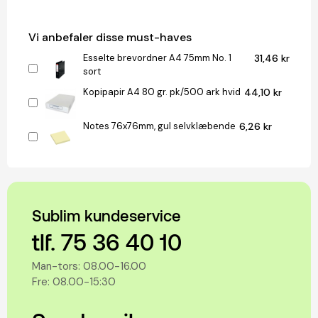
Vi anbefaler disse must-haves
Esselte brevordner A4 75mm No. 1
31,46 kr
sort
Kopipapir A4 80 gr. pk/500 ark hvid
44,10 kr
Notes 76x76mm, gul selvklæbende
6,26 kr
Sublim kundeservice
tlf. 75 36 40 10
Man-tors: 08.00-16.00
Fre: 08.00-15:30