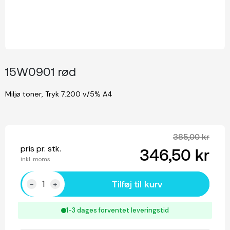
15W0901 rød
Miljø toner, Tryk 7.200 v/5% A4
385,00 kr
pris pr. stk.
346,50 kr
inkl. moms
Tilføj til kurv
-
+
1-3 dages forventet leveringstid