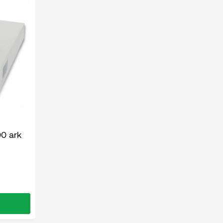
00 ark