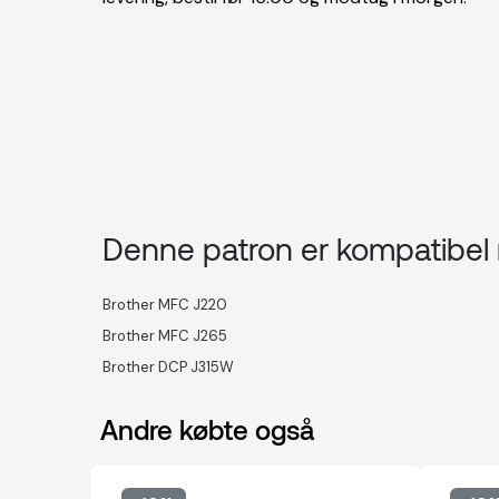
Denne patron er kompatibe
Brother MFC J220
Brother MFC J265
Brother DCP J315W
Andre købte også