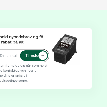
meld nyhedsbrev og få
rabat på alt
an framelde dig når som helst.
s kontaktoplysninger til
elding er anført i
delsbetingelserne.