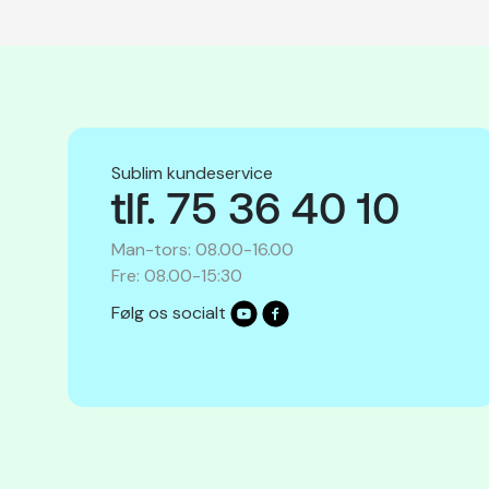
Sublim kundeservice
tlf. 75 36 40 10
Man-tors: 08.00-16.00
Fre: 08.00-15:30
Følg os socialt