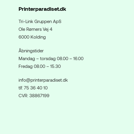
Printerparadiset.dk
Tri-Link Gruppen ApS
Ole Rømers Vej 4
6000 Kolding
Åbningstider
Mandag – torsdag 08.00 – 16.00
Fredag 08.00 – 15.30
info@printerparadiset.dk
tlf. 75 36 40 10
CVR: 38867199