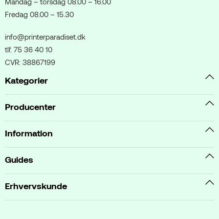
Mandag – torsdag 08.00 – 16.00
Fredag 08.00 – 15.30
info@printerparadiset.dk
tlf. 75 36 40 10
CVR: 38867199
Kategorier
Producenter
Information
Guides
Erhvervskunde