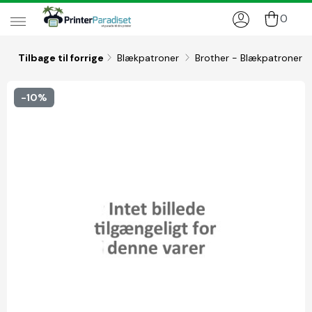
0
Tilbage til forrige
Blækpatroner
Brother - Blækpatroner
-10%