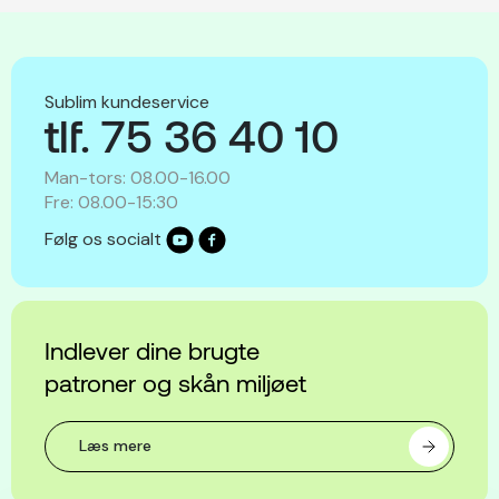
Sublim kundeservice
tlf. 75 36 40 10
Man-tors: 08.00-16.00
Fre: 08.00-15:30
Følg os socialt
Indlever dine brugte
patroner og skån miljøet
Læs mere