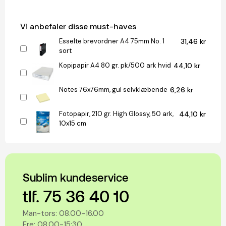
Vi anbefaler disse must-haves
Esselte brevordner A4 75mm No. 1
31,46 kr
sort
Kopipapir A4 80 gr. pk/500 ark hvid
44,10 kr
Notes 76x76mm, gul selvklæbende
6,26 kr
Fotopapir, 210 gr. High Glossy, 50 ark,
44,10 kr
10x15 cm
Sublim kundeservice
tlf. 75 36 40 10
Man-tors: 08.00-16.00
Fre: 08.00-15:30