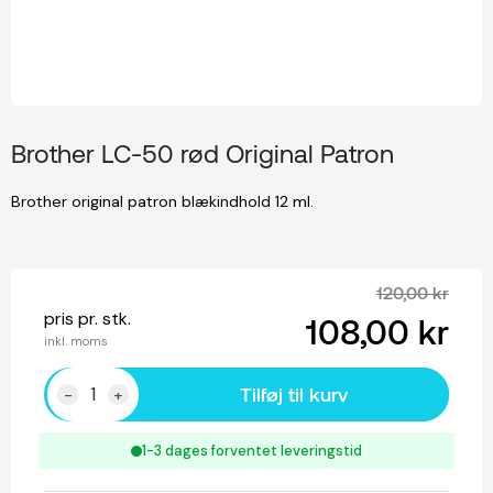
Brother LC-50 rød Original Patron
Brother original patron blækindhold 12 ml.
120,00 kr
pris pr. stk.
108,00 kr
inkl. moms
Tilføj til kurv
-
+
1-3 dages forventet leveringstid