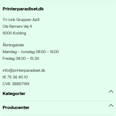
Printerparadiset.dk
Tri-Link Gruppen ApS
Ole Rømers Vej 4
6000 Kolding
Åbningstider
Mandag – torsdag 08.00 – 16.00
Fredag 08.00 – 15.30
info@printerparadiset.dk
tlf. 75 36 40 10
CVR: 38867199
Kategorier
Producenter