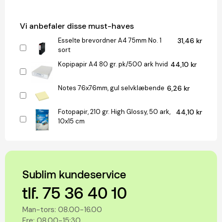
Vi anbefaler disse must-haves
Esselte brevordner A4 75mm No. 1
31,46 kr
sort
Kopipapir A4 80 gr. pk/500 ark hvid
44,10 kr
Notes 76x76mm, gul selvklæbende
6,26 kr
Fotopapir, 210 gr. High Glossy, 50 ark,
44,10 kr
10x15 cm
Sublim kundeservice
tlf. 75 36 40 10
Man-tors: 08.00-16.00
Fre: 08.00-15:30