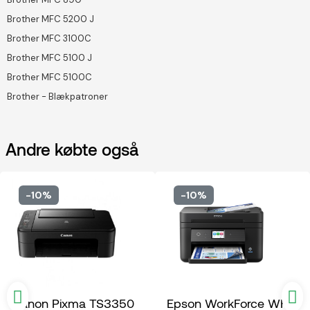
Brother MFC 5200 J
Brother MFC 3100C
Brother MFC 5100 J
Brother MFC 5100C
Brother - Blækpatroner
Andre købte også
-10%
-10%
Canon Pixma TS3350
Epson WorkForce WF-