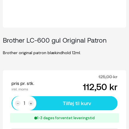
Brother LC-600 gul Original Patron
Brother original patron blækindhold 12ml.
125,00 kr
pris pr. stk.
112,50 kr
inkl. moms
Tilføj til kurv
-
+
1-3 dages forventet leveringstid