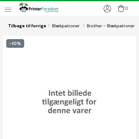
0
Tilbage til forrige
Blækpatroner
Brother - Blækpatroner
-10%