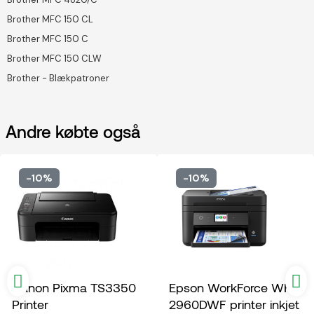
Brother MFC 150 CL
Brother MFC 150 C
Brother MFC 150 CLW
Brother - Blækpatroner
Andre købte også
-10%
-10%
Canon Pixma TS3350
Epson WorkForce WF-
Printer
2960DWF printer inkjet