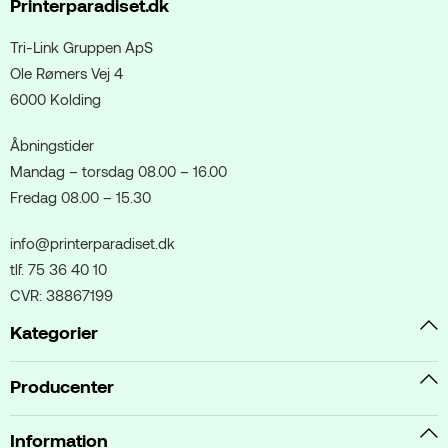
Printerparadiset.dk
Tri-Link Gruppen ApS
Ole Rømers Vej 4
6000 Kolding
Åbningstider
Mandag – torsdag 08.00 – 16.00
Fredag 08.00 – 15.30
info@printerparadiset.dk
tlf. 75 36 40 10
CVR: 38867199
Kategorier
Producenter
Information