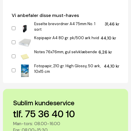
Vi anbefaler disse must-haves
Esselte brevordner A4 75mm No. 1
31,46 kr
sort
Kopipapir A4 80 gr. pk/500 ark hvid
44,10 kr
Notes 76x76mm, gul selvklæbende
6,26 kr
Fotopapir, 210 gr. High Glossy, 50 ark,
44,10 kr
10x15 cm
Sublim kundeservice
tlf. 75 36 40 10
Man-tors: 08.00-16.00
Fre: 08.00-15:30