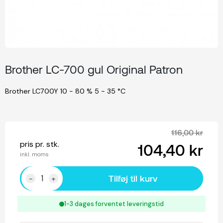
Brother LC-700 gul Original Patron
Brother LC700Y 10 - 80 % 5 - 35 °C
116,00 kr
pris pr. stk.
104,40 kr
inkl. moms
Tilføj til kurv
-
+
1-3 dages forventet leveringstid