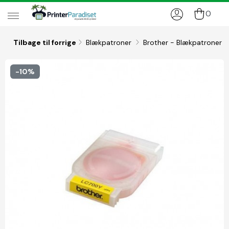
0
Tilbage til forrige
Blækpatroner
Brother - Blækpatroner
-10%