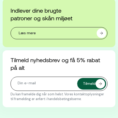
Indlever dine brugte
patroner og skån miljøet
Læs mere
Tilmeld nyhedsbrev og få 5% rabat
på alt
Du kan framelde dig når som helst. Vores kontaktoplysninger
til framelding er anført i handelsbetingelserne.