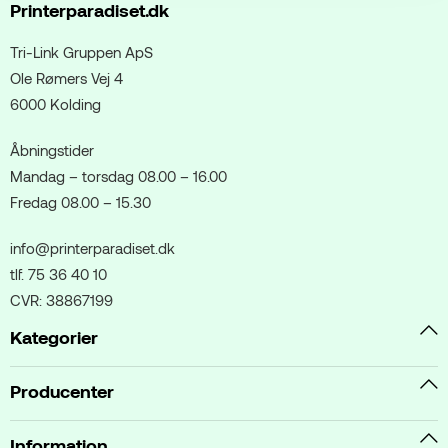
Printerparadiset.dk
Tri-Link Gruppen ApS
Ole Rømers Vej 4
6000 Kolding
Åbningstider
Mandag – torsdag 08.00 – 16.00
Fredag 08.00 – 15.30
info@printerparadiset.dk
tlf. 75 36 40 10
CVR: 38867199
Kategorier
Producenter
Information