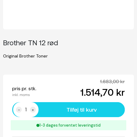
Brother TN 12 rød
Original Brother Toner
1.683,00 kr
pris pr. stk.
1.514,70 kr
inkl. moms
Tilføj til kurv
-
+
1-3 dages forventet leveringstid