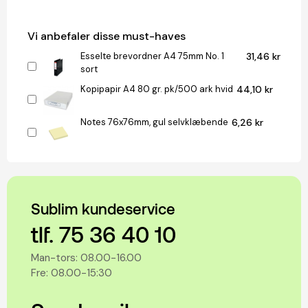
Vi anbefaler disse must-haves
Esselte brevordner A4 75mm No. 1
31,46 kr
sort
Kopipapir A4 80 gr. pk/500 ark hvid
44,10 kr
Notes 76x76mm, gul selvklæbende
6,26 kr
Sublim kundeservice
tlf. 75 36 40 10
Man-tors: 08.00-16.00
Fre: 08.00-15:30