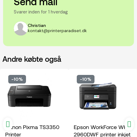
Send mail
Svarer inden for 1 hverdag
Christian
kontakt@printerparadiset.dk
Andre købte også
-10%
-10%
Canon Pixma TS3350
Epson WorkForce WF-
Printer
2960DWF printer inkjet