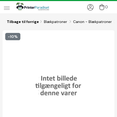
0
Tilbage til forrige
Blækpatroner
Canon - Blækpatroner
-10%