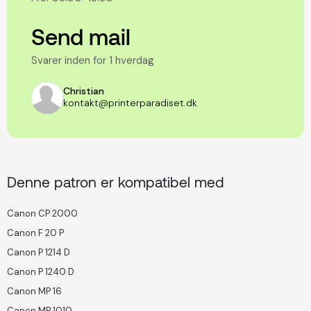
Send mail
Svarer inden for 1 hverdag
Christian
kontakt@printerparadiset.dk
Denne patron er kompatibel med
Canon CP 2000
Canon F 20 P
Canon P 1214 D
Canon P 1240 D
Canon MP 16
Canon MP 1010