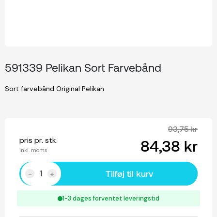
591339 Pelikan Sort Farvebånd
Sort farvebånd Original Pelikan
93,75 kr
pris pr. stk.
84,38 kr
inkl. moms
Tilføj til kurv
-
+
1-3 dages forventet leveringstid