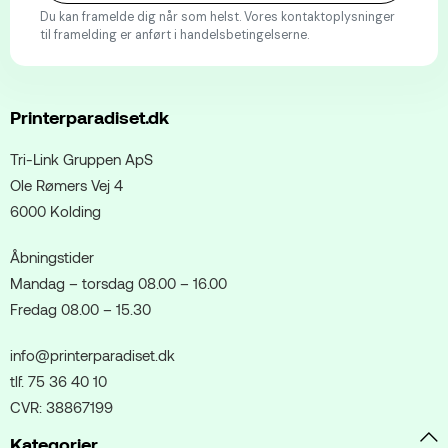
Du kan framelde dig når som helst. Vores kontaktoplysninger
til framelding er anført i handelsbetingelserne.
Printerparadiset.dk
Tri-Link Gruppen ApS
Ole Rømers Vej 4
6000 Kolding
Åbningstider
Mandag – torsdag 08.00 – 16.00
Fredag 08.00 – 15.30
info@printerparadiset.dk
tlf. 75 36 40 10
CVR: 38867199
Kategorier