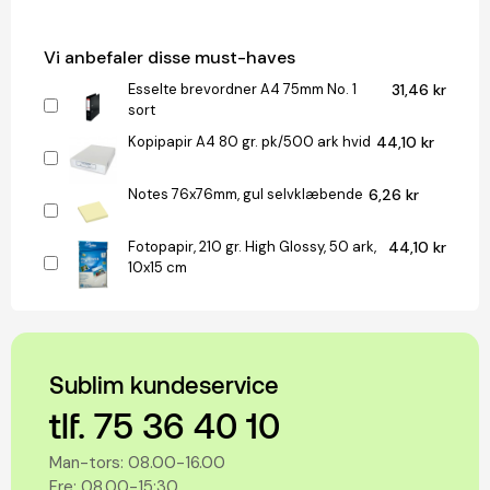
Vi anbefaler disse must-haves
Esselte brevordner A4 75mm No. 1
31,46 kr
sort
Kopipapir A4 80 gr. pk/500 ark hvid
44,10 kr
Notes 76x76mm, gul selvklæbende
6,26 kr
Fotopapir, 210 gr. High Glossy, 50 ark,
44,10 kr
10x15 cm
Sublim kundeservice
tlf. 75 36 40 10
Man-tors: 08.00-16.00
Fre: 08.00-15:30