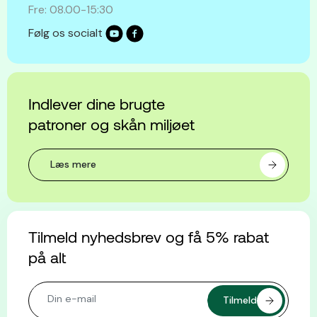
Fre: 08.00-15:30
Følg os socialt
Indlever dine brugte
patroner og skån miljøet
Læs mere
Tilmeld nyhedsbrev og få 5% rabat
på alt