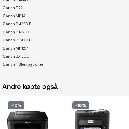
Canon F 22
Canon MP 14
Canon P 4220 D
Canon P 1421 D
Canon P 3420 D
Canon MP 1217
Canon SX 500
Canon - Blækpatroner
Andre købte også
-10%
-10%