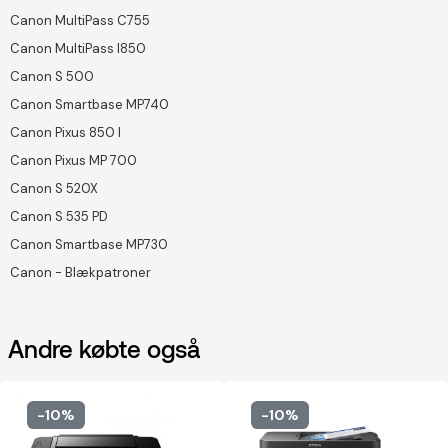
Canon MultiPass C755
Canon MultiPass I850
Canon S 500
Canon Smartbase MP740
Canon Pixus 850 I
Canon Pixus MP 700
Canon S 520X
Canon S 535 PD
Canon Smartbase MP730
Canon - Blækpatroner
Andre købte også
-10%
-10%