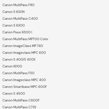
Canon MultiPass F80
Canon S 630N
Canon MultiPass C400
Canon S 6300
Canon Pixus 6500 I
Canon MultiPass MP700 Color
Canon ImageClass MP 740
Canon Imageclass MPC 600
Canon S 400/S 400X
Canon I6100
Canon MultiPass F50
Canon Imageclass MPC 400
Canon Smartbase MPC 600F
Canon S 4500
Canon MultiPass C600F
Canon MultiPass C735