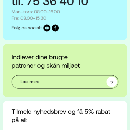
tlf. 75 36 40 10
Man-tors: 08.00-16.00
Fre: 08.00-15:30
Følg os socialt
Indlever dine brugte
patroner og skån miljøet
Læs mere
Tilmeld nyhedsbrev og få 5% rabat
på alt