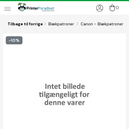
0
Tilbage til forrige
Blækpatroner
Canon - Blækpatroner
-10%