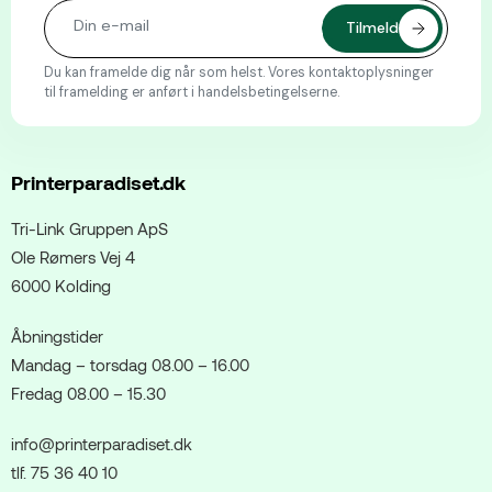
Du kan framelde dig når som helst. Vores kontaktoplysninger
til framelding er anført i handelsbetingelserne.
Printerparadiset.dk
Tri-Link Gruppen ApS
Ole Rømers Vej 4
6000 Kolding
Åbningstider
Mandag – torsdag 08.00 – 16.00
Fredag 08.00 – 15.30
info@printerparadiset.dk
tlf. 75 36 40 10