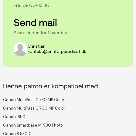
Fre: 08.00-15:30
Send mail
Svarer inden for 1 hverdag
Christian
kontakt@printerparadiset.dk
Denne patron er kompatibel med
Canon MultiPass C 730 MP Color
Canon MultiPass C 700 MP Color
Canon I850
Canon Smartbase MP730 Photo
Canon S 530D