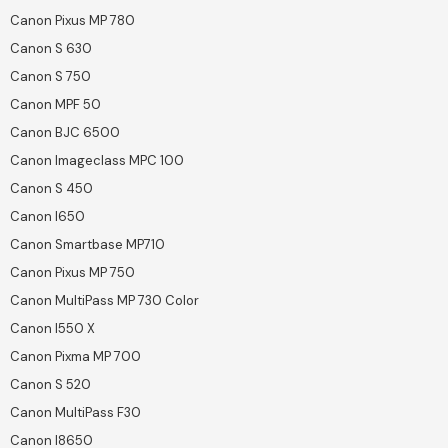
Canon Pixus MP 780
Canon S 630
Canon S 750
Canon MPF 50
Canon BJC 6500
Canon Imageclass MPC 100
Canon S 450
Canon I650
Canon Smartbase MP710
Canon Pixus MP 750
Canon MultiPass MP 730 Color
Canon I550 X
Canon Pixma MP 700
Canon S 520
Canon MultiPass F30
Canon I8650