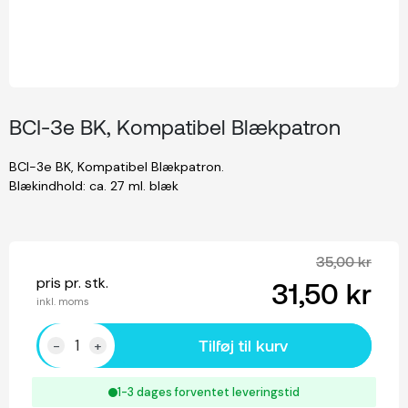
BCI-3e BK, Kompatibel Blækpatron
BCI-3e BK, Kompatibel Blækpatron.
Blækindhold: ca. 27 ml. blæk
35,00 kr
pris pr. stk.
31,50 kr
inkl. moms
Tilføj til kurv
-
+
1-3 dages forventet leveringstid