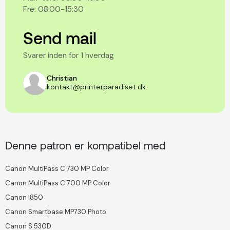
Fre: 08.00-15:30
Send mail
Svarer inden for 1 hverdag
Christian
kontakt@printerparadiset.dk
Denne patron er kompatibel med
Canon MultiPass C 730 MP Color
Canon MultiPass C 700 MP Color
Canon I850
Canon Smartbase MP730 Photo
Canon S 530D