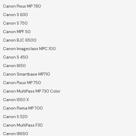
Canon Pixus MP 780
Canon S 630
Canon S 750
Canon MPF 50
Canon BJC 6500
Canon Imageclass MPC 100
Canon S 450
Canon I650
Canon Smartbase MP710
Canon Pixus MP 750
Canon MultiPass MP 730 Color
Canon I550 X
Canon Pixma MP 700
Canon S 520
Canon MultiPass F30
Canon I8650