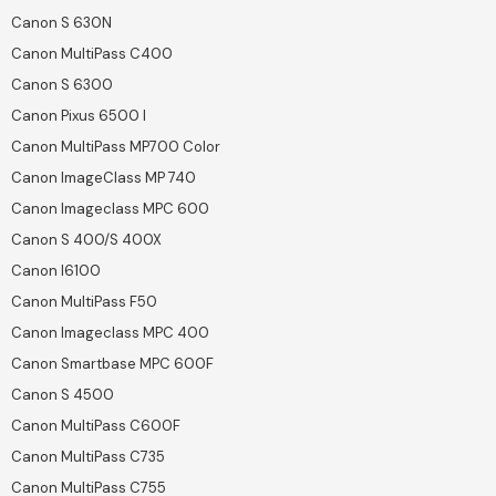
Canon S 630N
Canon MultiPass C400
Canon S 6300
Canon Pixus 6500 I
Canon MultiPass MP700 Color
Canon ImageClass MP 740
Canon Imageclass MPC 600
Canon S 400/S 400X
Canon I6100
Canon MultiPass F50
Canon Imageclass MPC 400
Canon Smartbase MPC 600F
Canon S 4500
Canon MultiPass C600F
Canon MultiPass C735
Canon MultiPass C755