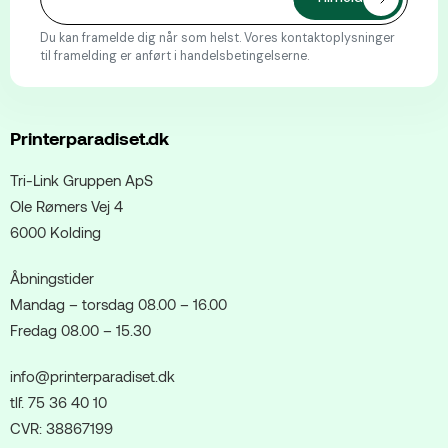
Du kan framelde dig når som helst. Vores kontaktoplysninger
til framelding er anført i handelsbetingelserne.
Printerparadiset.dk
Tri-Link Gruppen ApS
Ole Rømers Vej 4
6000 Kolding
Åbningstider
Mandag – torsdag 08.00 – 16.00
Fredag 08.00 – 15.30
info@printerparadiset.dk
tlf. 75 36 40 10
CVR: 38867199