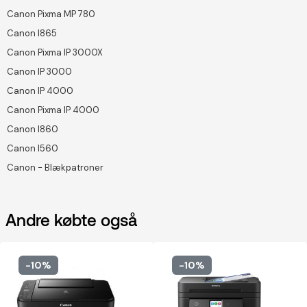
Canon Pixma MP 780
Canon I865
Canon Pixma IP 3000X
Canon IP 3000
Canon IP 4000
Canon Pixma IP 4000
Canon I860
Canon I560
Canon - Blækpatroner
Andre købte også
-10%
-10%