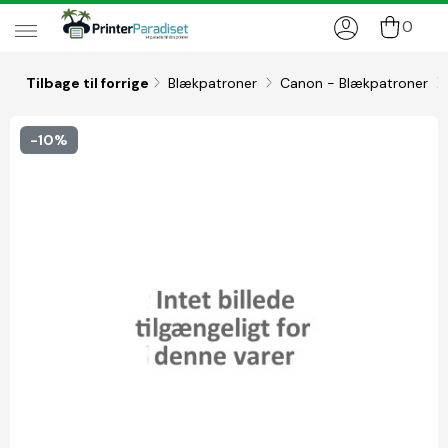
0
Tilbage til forrige
Blækpatroner
Canon - Blækpatroner
-10%