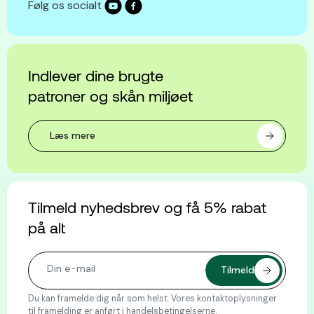
Følg os socialt
Indlever dine brugte
patroner og skån miljøet
Læs mere
Tilmeld nyhedsbrev og få 5% rabat
på alt
Du kan framelde dig når som helst. Vores kontaktoplysninger
til framelding er anført i handelsbetingelserne.