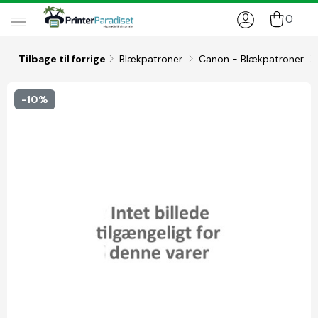
0
Tilbage til forrige
Blækpatroner
Canon - Blækpatroner
-10%