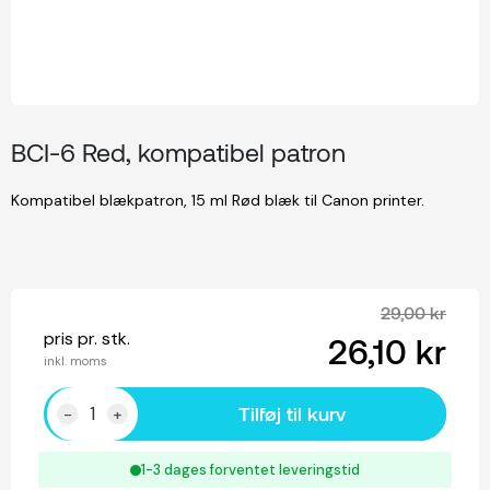
BCI-6 Red, kompatibel patron
Kompatibel blækpatron, 15 ml Rød blæk til Canon printer.
29,00 kr
pris pr. stk.
26,10 kr
inkl. moms
Tilføj til kurv
-
+
1-3 dages forventet leveringstid