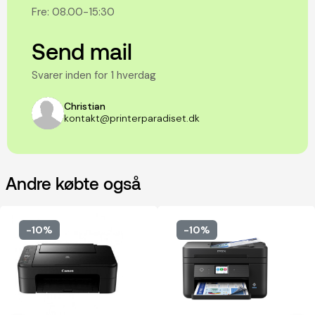
Fre: 08.00-15:30
Send mail
Svarer inden for 1 hverdag
Christian
kontakt@printerparadiset.dk
Andre købte også
-10%
-10%