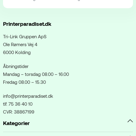
Printerparadiset.dk
Tri-Link Gruppen ApS
Ole Rømers Vej 4
6000 Kolding
Åbningstider
Mandag – torsdag 08.00 – 16.00
Fredag 08.00 – 15.30
info@printerparadiset.dk
tlf. 75 36 40 10
CVR: 38867199
Kategorier