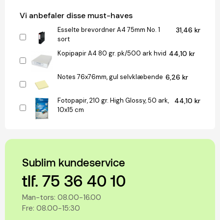
Vi anbefaler disse must-haves
Esselte brevordner A4 75mm No. 1
31,46 kr
sort
Kopipapir A4 80 gr. pk/500 ark hvid
44,10 kr
Notes 76x76mm, gul selvklæbende
6,26 kr
Fotopapir, 210 gr. High Glossy, 50 ark,
44,10 kr
10x15 cm
Sublim kundeservice
tlf. 75 36 40 10
Man-tors: 08.00-16.00
Fre: 08.00-15:30