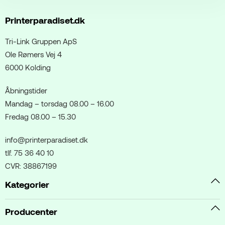
Printerparadiset.dk
Tri-Link Gruppen ApS
Ole Rømers Vej 4
6000 Kolding
Åbningstider
Mandag – torsdag 08.00 – 16.00
Fredag 08.00 – 15.30
info@printerparadiset.dk
tlf. 75 36 40 10
CVR: 38867199
Kategorier
Producenter