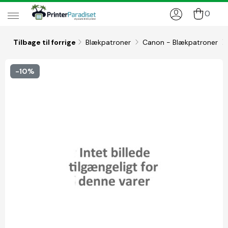
0
Tilbage til forrige
Blækpatroner
Canon - Blækpatroner
-10%