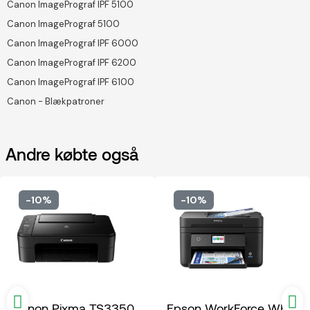
Canon ImagePrograf IPF 5100
Canon ImagePrograf 5100
Canon ImagePrograf IPF 6000
Canon ImagePrograf IPF 6200
Canon ImagePrograf IPF 6100
Canon - Blækpatroner
Andre købte også
-10%
-10%
Canon Pixma TS3350
Epson WorkForce WF-