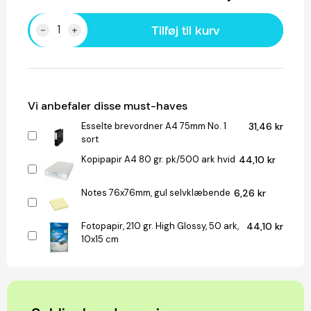
Tilføj til kurv
-
+
Vi anbefaler disse must-haves
Esselte brevordner A4 75mm No. 1
31,46 kr
sort
Kopipapir A4 80 gr. pk/500 ark hvid
44,10 kr
Notes 76x76mm, gul selvklæbende
6,26 kr
Fotopapir, 210 gr. High Glossy, 50 ark,
44,10 kr
10x15 cm