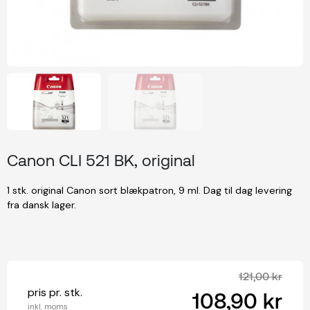
Canon CLI 521 BK, original
1 stk. original Canon sort blækpatron, 9 ml. Dag til dag levering
fra dansk lager.
121,00 kr
pris pr. stk.
108,90 kr
inkl. moms