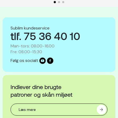
Sublim kundeservice
tlf. 75 36 40 10
Man-tors: 08.00-16.00
Fre: 08.00-15:30
Følg os socialt
Indlever dine brugte
patroner og skån miljøet
Læs mere