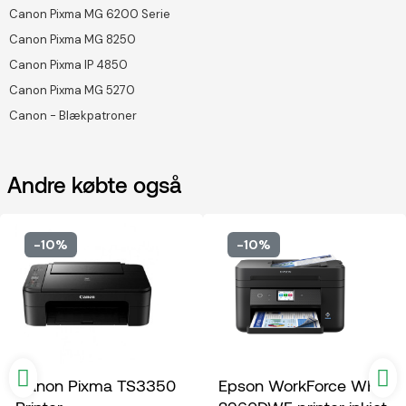
Canon Pixma MG 6200 Serie
Canon Pixma MG 8250
Canon Pixma IP 4850
Canon Pixma MG 5270
Canon - Blækpatroner
Andre købte også
-10%
-10%
Canon Pixma TS3350
Epson WorkForce WF-