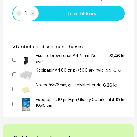
Tilføj til kurv
-
+
Vi anbefaler disse must-haves
Esselte brevordner A4 75mm No. 1
31,46 kr
sort
Kopipapir A4 80 gr. pk/500 ark hvid
44,10 kr
Notes 76x76mm, gul selvklæbende
6,26 kr
Fotopapir, 210 gr. High Glossy, 50 ark,
44,10 kr
10x15 cm