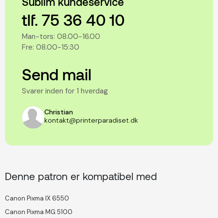
Sublim kundeservice
tlf. 75 36 40 10
Man-tors: 08.00-16.00
Fre: 08.00-15:30
Send mail
Svarer inden for 1 hverdag
Christian
kontakt@printerparadiset.dk
Denne patron er kompatibel med
Canon Pixma IX 6550
Canon Pixma MG 5100