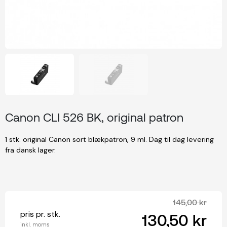
Canon CLI 526 BK, original patron
1 stk. original Canon sort blækpatron, 9 ml. Dag til dag levering
fra dansk lager.
145,00 kr
pris pr. stk.
130,50 kr
inkl. moms