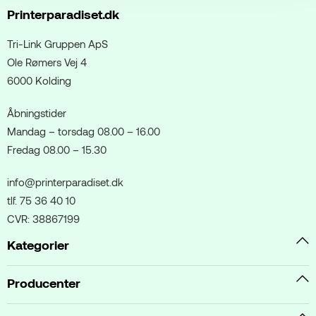
Printerparadiset.dk
Tri-Link Gruppen ApS
Ole Rømers Vej 4
6000 Kolding
Åbningstider
Mandag – torsdag 08.00 – 16.00
Fredag 08.00 – 15.30
info@printerparadiset.dk
tlf. 75 36 40 10
CVR: 38867199
Kategorier
Producenter