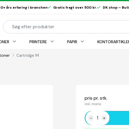
0+ års erfaring i branchen
Gratis fragt over 500 kr.
DK shop – Butik
ONER
PRINTERE
PAPIR
KONTORARTIKLE
rtoner
Cartridge M
pris pr. stk.
inkl. moms
-
+