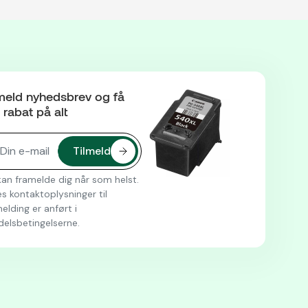
meld nyhedsbrev og få
rabat på alt
an framelde dig når som helst.
s kontaktoplysninger til
elding er anført i
delsbetingelserne.