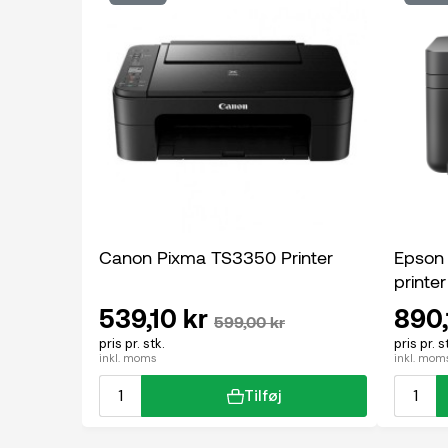
Canon Pixma TS3350 Printer
Epson
printer
539,10 kr
890,
599,00 kr
pris pr. stk.
pris pr. s
inkl. moms
inkl. mom
Tilføj