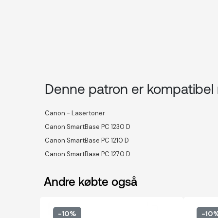
Denne patron er kompatibe
Canon - Lasertoner
Canon SmartBase PC 1230 D
Canon SmartBase PC 1210 D
Canon SmartBase PC 1270 D
Andre købte også
-10%
-10