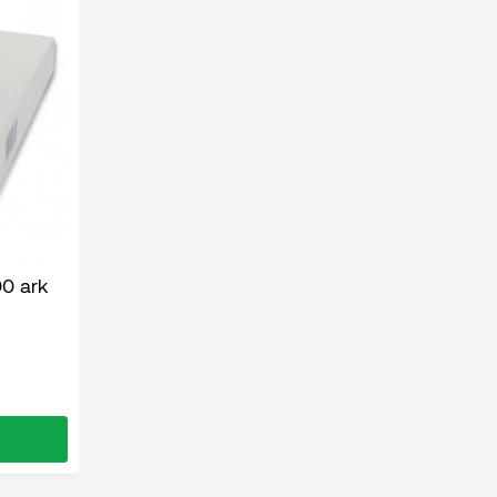
00 ark