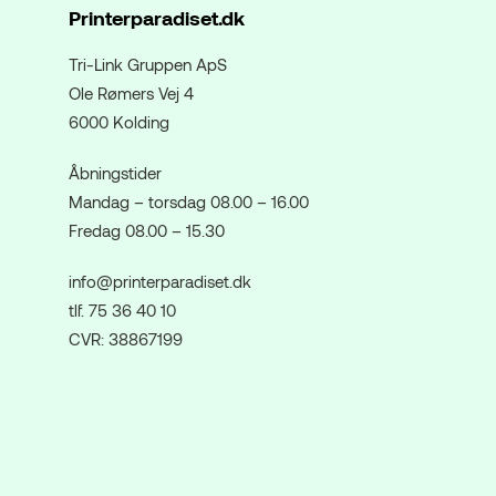
Printerparadiset.dk
Tri-Link Gruppen ApS
Ole Rømers Vej 4
6000 Kolding
Åbningstider
Mandag – torsdag 08.00 – 16.00
Fredag 08.00 – 15.30
info@printerparadiset.dk
tlf. 75 36 40 10
CVR: 38867199