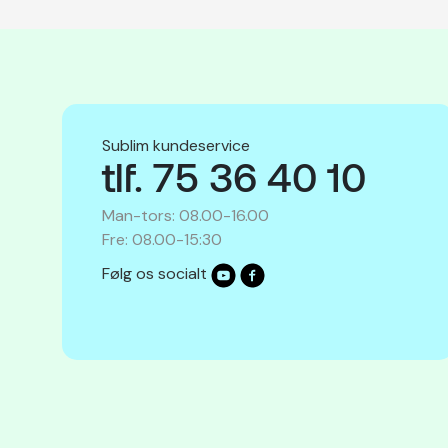
Sublim kundeservice
tlf. 75 36 40 10
Man-tors: 08.00-16.00
Fre: 08.00-15:30
Følg os socialt