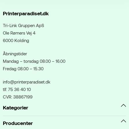
Printerparadiset.dk
Tri-Link Gruppen ApS
Ole Rømers Vej 4
6000 Kolding
Åbningstider
Mandag – torsdag 08.00 – 16.00
Fredag 08.00 – 15.30
info@printerparadiset.dk
tlf. 75 36 40 10
CVR: 38867199
Kategorier
Producenter