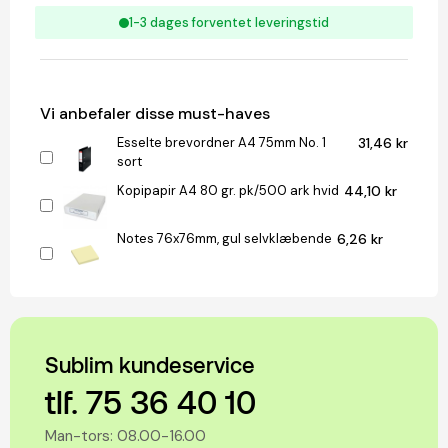
1-3 dages forventet leveringstid
Vi anbefaler disse must-haves
Esselte brevordner A4 75mm No. 1
31,46 kr
sort
Kopipapir A4 80 gr. pk/500 ark hvid
44,10 kr
Notes 76x76mm, gul selvklæbende
6,26 kr
Sublim kundeservice
tlf. 75 36 40 10
Man-tors: 08.00-16.00