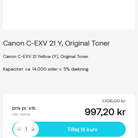
Canon C-EXV 21 Y, Original Toner
Canon C-EXV 21 Yellow (Y), Original Toner.
Kapacitet: ca. 14.000 sider v. 5% dækning.
1.108,00 kr
pris pr. stk.
997,20 kr
inkl. moms
Tilføj til kurv
-
+