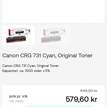
Canon CRG 731 Cyan, Original Toner
Canon CRG 731 Cyan, Original Toner.
Kapacitet: ca. 1500 sider v.5%
644,00 kr
pris pr. stk.
579,60 kr
inkl. moms