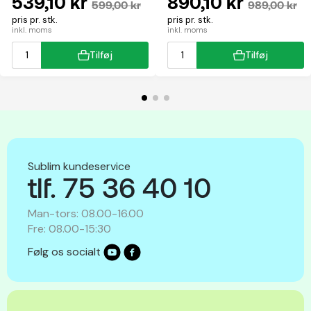
539,10 kr
890,10 kr
599,00 kr
989,00 kr
pris pr. stk.
pris pr. stk.
inkl. moms
inkl. moms
Tilføj
Tilføj
Sublim kundeservice
tlf. 75 36 40 10
Man-tors: 08.00-16.00
Fre: 08.00-15:30
Følg os socialt