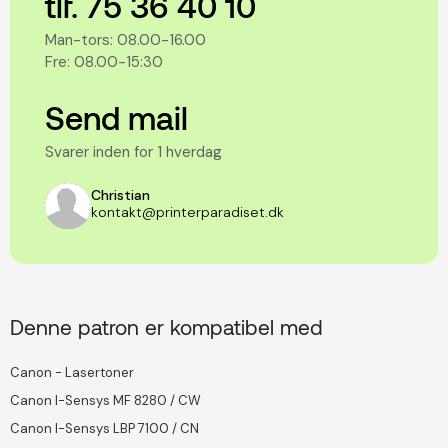
tlf. 75 36 40 10
Man-tors: 08.00-16.00
Fre: 08.00-15:30
Send mail
Svarer inden for 1 hverdag
Christian
kontakt@printerparadiset.dk
Denne patron er kompatibel med
Canon - Lasertoner
Canon I-Sensys MF 8280 / CW
Canon I-Sensys LBP 7100 / CN