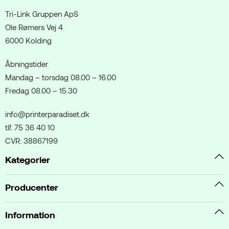
Tri-Link Gruppen ApS
Ole Rømers Vej 4
6000 Kolding
Åbningstider
Mandag – torsdag 08.00 – 16.00
Fredag 08.00 – 15.30
info@printerparadiset.dk
tlf. 75 36 40 10
CVR: 38867199
Kategorier
Producenter
Information