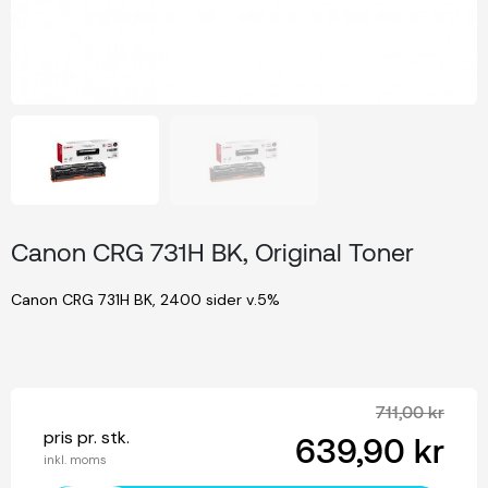
Canon CRG 731H BK, Original Toner
Canon CRG 731H BK, 2400 sider v.5%
711,00 kr
pris pr. stk.
639,90 kr
inkl. moms