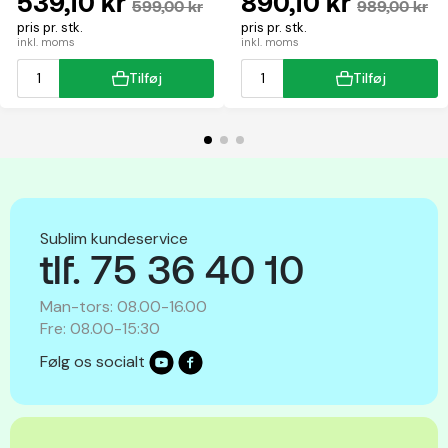
539,10 kr
890,10 kr
599,00 kr
989,00 kr
pris pr. stk.
pris pr. stk.
inkl. moms
inkl. moms
Tilføj
Tilføj
Sublim kundeservice
tlf. 75 36 40 10
Man-tors: 08.00-16.00
Fre: 08.00-15:30
Følg os socialt