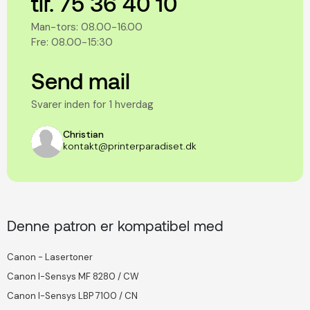
tlf. 75 36 40 10
Man-tors: 08.00-16.00
Fre: 08.00-15:30
Send mail
Svarer inden for 1 hverdag
Christian
kontakt@printerparadiset.dk
Denne patron er kompatibel med
Canon - Lasertoner
Canon I-Sensys MF 8280 / CW
Canon I-Sensys LBP 7100 / CN