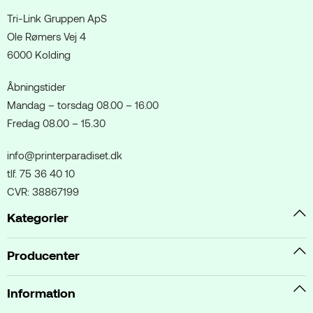
Tri-Link Gruppen ApS
Ole Rømers Vej 4
6000 Kolding
Åbningstider
Mandag – torsdag 08.00 – 16.00
Fredag 08.00 – 15.30
info@printerparadiset.dk
tlf. 75 36 40 10
CVR: 38867199
Kategorier
Producenter
Information