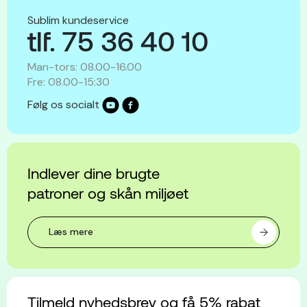
Sublim kundeservice
tlf. 75 36 40 10
Man-tors: 08.00-16.00
Fre: 08.00-15:30
Følg os socialt
Indlever dine brugte
patroner og skån miljøet
Læs mere
Tilmeld nyhedsbrev og få 5% rabat