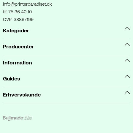
info@printerparadiset.dk
tlf. 75 36 40 10
CVR: 38867199
Kategorier
Producenter
Information
Guides
Erhvervskunde