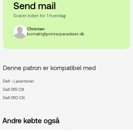
Send mail
Svarer inden for 1 hverdag
Christian
kontakt@printerparadiset.dk
Denne patron er kompatibel med
Dell - Lasertoner
Dell 3115 CN
Dell 3110 CN
Andre købte også