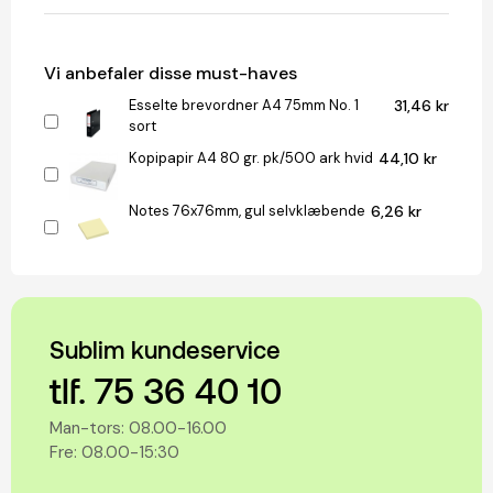
Vi anbefaler disse must-haves
Esselte brevordner A4 75mm No. 1
31,46 kr
sort
Kopipapir A4 80 gr. pk/500 ark hvid
44,10 kr
Notes 76x76mm, gul selvklæbende
6,26 kr
Sublim kundeservice
tlf. 75 36 40 10
Man-tors: 08.00-16.00
Fre: 08.00-15:30