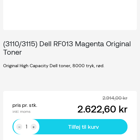
(3110/3115) Dell RF013 Magenta Original
Toner
Original High Capacity Dell toner, 8000 tryk, rød.
2.914,00 kr
pris pr. stk.
2.622,60 kr
inkl. moms
Tilføj til kurv
-
+