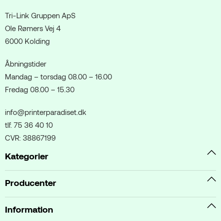
Tri-Link Gruppen ApS
Ole Rømers Vej 4
6000 Kolding
Åbningstider
Mandag – torsdag 08.00 – 16.00
Fredag 08.00 – 15.30
info@printerparadiset.dk
tlf. 75 36 40 10
CVR: 38867199
Kategorier
Producenter
Information