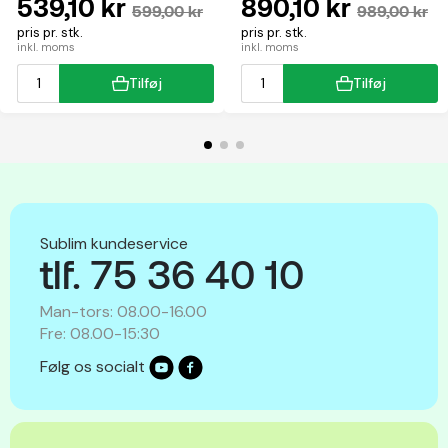
539,10 kr
890,10 kr
599,00 kr
989,00 kr
pris pr. stk.
pris pr. stk.
inkl. moms
inkl. moms
Tilføj
Tilføj
Sublim kundeservice
tlf. 75 36 40 10
Man-tors: 08.00-16.00
Fre: 08.00-15:30
Følg os socialt