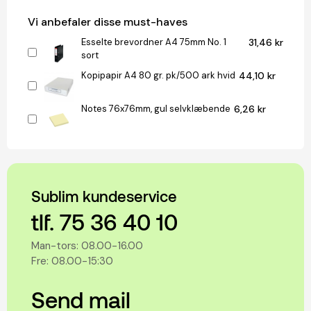
Vi anbefaler disse must-haves
Esselte brevordner A4 75mm No. 1
31,46 kr
sort
Kopipapir A4 80 gr. pk/500 ark hvid
44,10 kr
Notes 76x76mm, gul selvklæbende
6,26 kr
Sublim kundeservice
tlf. 75 36 40 10
Man-tors: 08.00-16.00
Fre: 08.00-15:30
Send mail