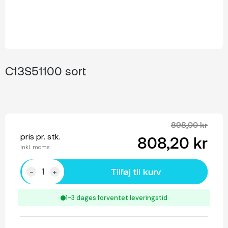
C13S51100 sort
898,00 kr
pris pr. stk.
808,20 kr
inkl. moms
Tilføj til kurv
-
+
1-3 dages forventet leveringstid