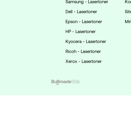
Samsung - Lasertoner
Ko
Dell - Lasertoner
Si
Epson - Lasertoner
Mi
HP - Lasertoner
Kyocera - Lasertoner
Ricoh - Lasertoner
Xerox - Lasertoner