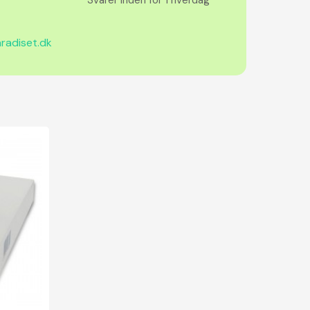
radiset.dk