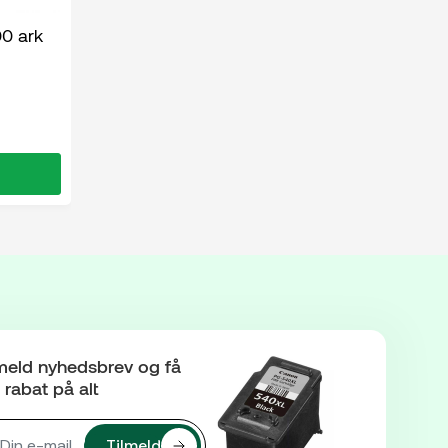
00 ark
meld nyhedsbrev og få
rabat på alt