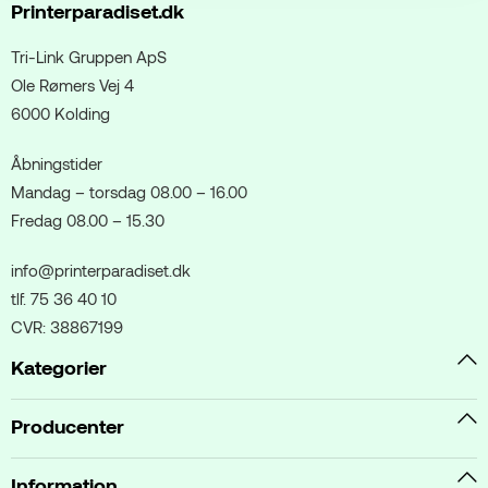
Printerparadiset.dk
Tri-Link Gruppen ApS
Ole Rømers Vej 4
6000 Kolding
Åbningstider
Mandag – torsdag 08.00 – 16.00
Fredag 08.00 – 15.30
info@printerparadiset.dk
tlf. 75 36 40 10
CVR: 38867199
Kategorier
Producenter
Information