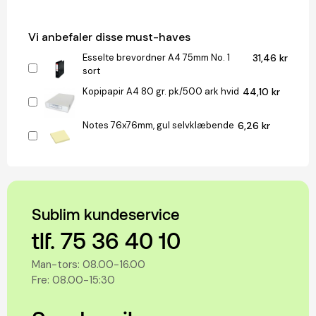
Vi anbefaler disse must-haves
Esselte brevordner A4 75mm No. 1
31,46 kr
sort
Kopipapir A4 80 gr. pk/500 ark hvid
44,10 kr
Notes 76x76mm, gul selvklæbende
6,26 kr
Sublim kundeservice
tlf. 75 36 40 10
Man-tors: 08.00-16.00
Fre: 08.00-15:30