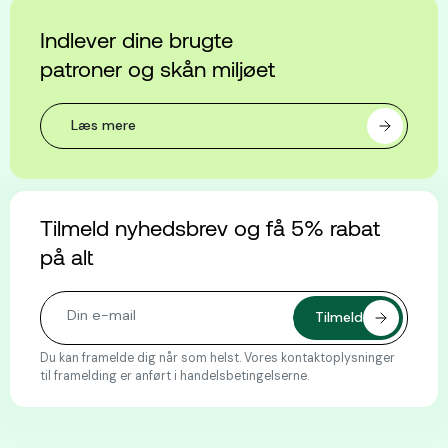
Indlever dine brugte
patroner og skån miljøet
Læs mere
Tilmeld nyhedsbrev og få 5% rabat
på alt
Du kan framelde dig når som helst. Vores kontaktoplysninger
til framelding er anført i handelsbetingelserne.