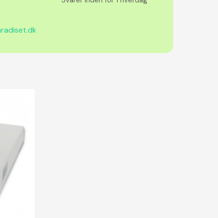
radiset.dk