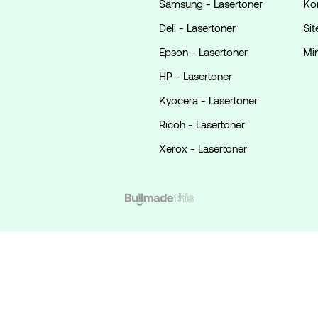
Samsung - Lasertoner
Ko
Dell - Lasertoner
Si
Epson - Lasertoner
Mi
HP - Lasertoner
Kyocera - Lasertoner
Ricoh - Lasertoner
Xerox - Lasertoner