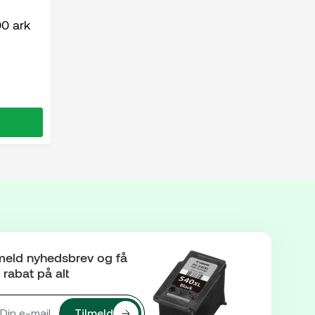
00 ark
meld nyhedsbrev og få
rabat på alt