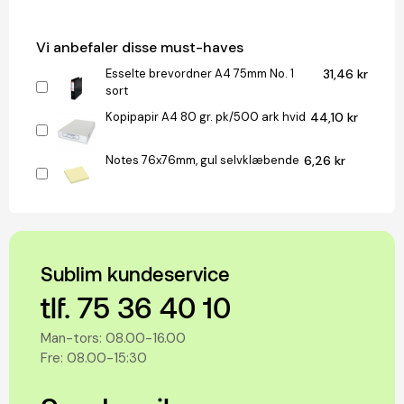
Vi anbefaler disse must-haves
Esselte brevordner A4 75mm No. 1
31,46 kr
sort
Kopipapir A4 80 gr. pk/500 ark hvid
44,10 kr
Notes 76x76mm, gul selvklæbende
6,26 kr
Sublim kundeservice
tlf. 75 36 40 10
Man-tors: 08.00-16.00
Fre: 08.00-15:30