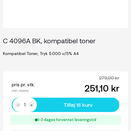
C 4096A BK, kompatibel toner
Kompatibel Toner, Tryk 5.000 v/5% A4
279,00 kr
pris pr. stk.
251,10 kr
inkl. moms
Tilføj til kurv
-
+
1-3 dages forventet leveringstid