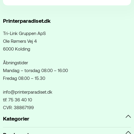
Printerparadiset.dk
Tri-Link Gruppen ApS
Ole Rømers Vej 4
6000 Kolding
Åbningstider
Mandag – torsdag 08.00 – 16.00
Fredag 08.00 – 15.30
info@printerparadiset.dk
tlf. 75 36 40 10
CVR: 38867199
Kategorier