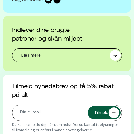
Indlever dine brugte
patroner og skån miljøet
Læs mere
Tilmeld nyhedsbrev og få 5% rabat
på alt
Du kan framelde dig når som helst. Vores kontaktoplysninger
til framelding er anført i handelsbetingelserne.