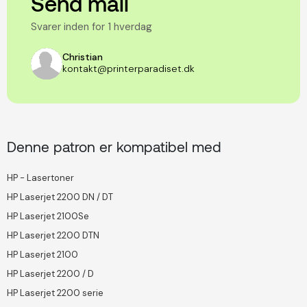
Send mail
Svarer inden for 1 hverdag
Christian
kontakt@printerparadiset.dk
Denne patron er kompatibel med
HP - Lasertoner
HP Laserjet 2200 DN / DT
HP Laserjet 2100Se
HP Laserjet 2200 DTN
HP Laserjet 2100
HP Laserjet 2200 / D
HP Laserjet 2200 serie