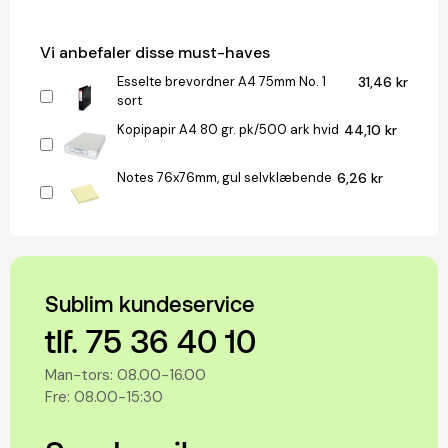
Vi anbefaler disse must-haves
Esselte brevordner A4 75mm No. 1
31,46 kr
sort
Kopipapir A4 80 gr. pk/500 ark hvid
44,10 kr
Notes 76x76mm, gul selvklæbende
6,26 kr
Sublim kundeservice
tlf. 75 36 40 10
Man-tors: 08.00-16.00
Fre: 08.00-15:30