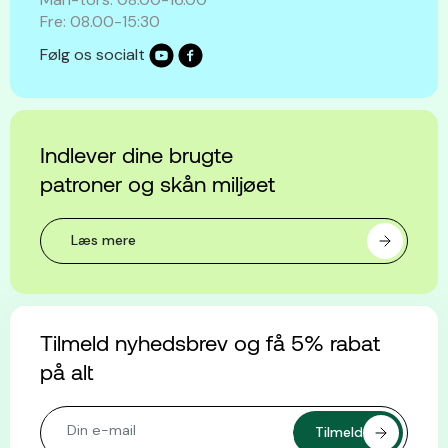
Fre: 08.00-15:30
Følg os socialt
Indlever dine brugte
patroner og skån miljøet
Læs mere
Tilmeld nyhedsbrev og få 5% rabat
på alt