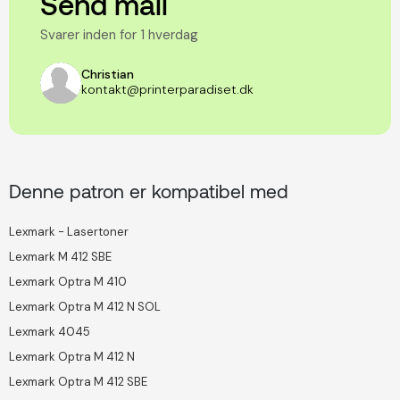
Send mail
Svarer inden for 1 hverdag
Christian
kontakt@printerparadiset.dk
Denne patron er kompatibel med
Lexmark - Lasertoner
Lexmark M 412 SBE
Lexmark Optra M 410
Lexmark Optra M 412 N SOL
Lexmark 4045
Lexmark Optra M 412 N
Lexmark Optra M 412 SBE