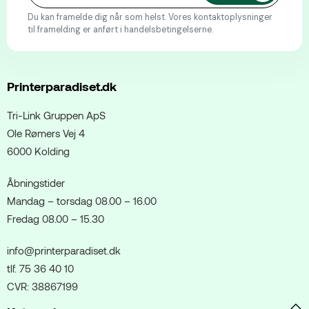
Du kan framelde dig når som helst. Vores kontaktoplysninger
til framelding er anført i handelsbetingelserne.
Printerparadiset.dk
Tri-Link Gruppen ApS
Ole Rømers Vej 4
6000 Kolding
Åbningstider
Mandag – torsdag 08.00 – 16.00
Fredag 08.00 – 15.30
info@printerparadiset.dk
tlf. 75 36 40 10
CVR: 38867199