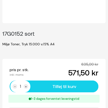
17G0152 sort
Miljø Toner, Tryk 15.000 v/5% A4
635,00 kr
pris pr. stk.
571,50 kr
inkl. moms
Tilføj til kurv
-
+
1-3 dages forventet leveringstid