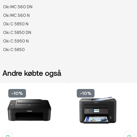
Oki MC 560 DN
Oki MC 560 N
Oki C 5850 N
Oki C 5850 DN
Oki C 5950 N
Oki C 5850
Andre købte også
-10%
-10%