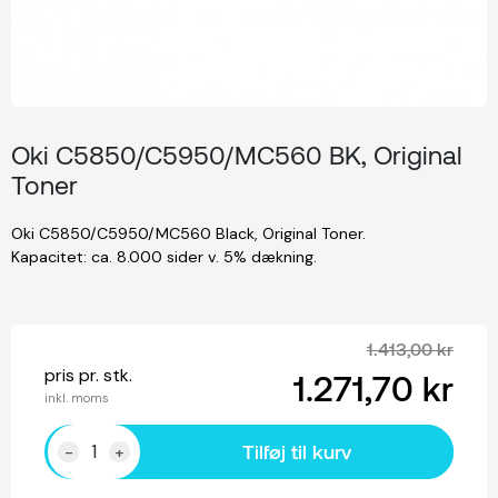
Oki C5850/C5950/MC560 BK, Original
Toner
Oki C5850/C5950/MC560 Black, Original Toner.
Kapacitet: ca. 8.000 sider v. 5% dækning.
1.413,00 kr
pris pr. stk.
1.271,70 kr
inkl. moms
Tilføj til kurv
-
+