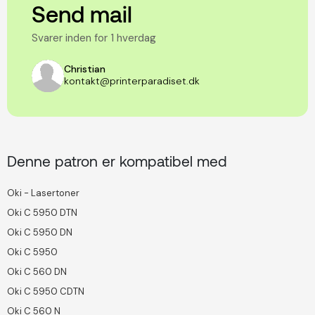
Send mail
Svarer inden for 1 hverdag
Christian
kontakt@printerparadiset.dk
Denne patron er kompatibel med
Oki - Lasertoner
Oki C 5950 DTN
Oki C 5950 DN
Oki C 5950
Oki C 560 DN
Oki C 5950 CDTN
Oki C 560 N