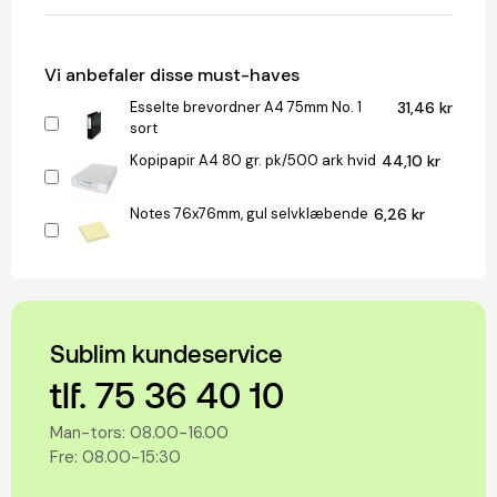
Vi anbefaler disse must-haves
Esselte brevordner A4 75mm No. 1
31,46 kr
sort
Kopipapir A4 80 gr. pk/500 ark hvid
44,10 kr
Notes 76x76mm, gul selvklæbende
6,26 kr
Sublim kundeservice
tlf. 75 36 40 10
Man-tors: 08.00-16.00
Fre: 08.00-15:30