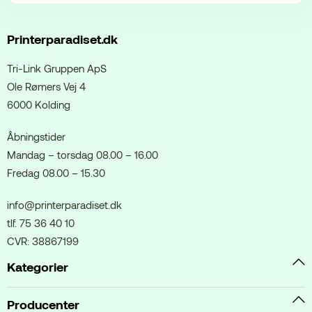
Printerparadiset.dk
Tri-Link Gruppen ApS
Ole Rømers Vej 4
6000 Kolding
Åbningstider
Mandag – torsdag 08.00 – 16.00
Fredag 08.00 – 15.30
info@printerparadiset.dk
tlf. 75 36 40 10
CVR: 38867199
Kategorier
Producenter