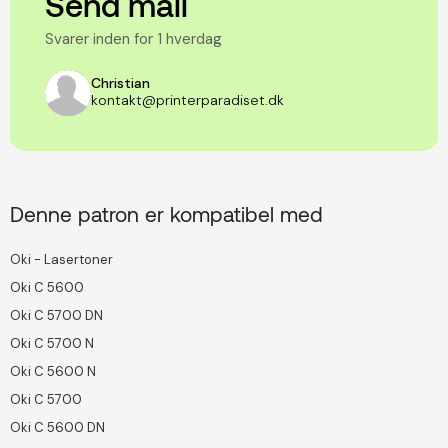
Send mail
Svarer inden for 1 hverdag
Christian
kontakt@printerparadiset.dk
Denne patron er kompatibel med
Oki - Lasertoner
Oki C 5600
Oki C 5700 DN
Oki C 5700 N
Oki C 5600 N
Oki C 5700
Oki C 5600 DN