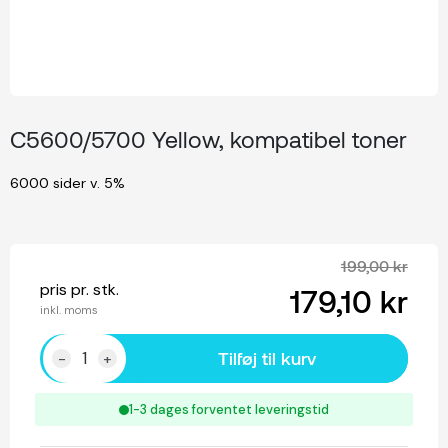
C5600/5700 Yellow, kompatibel toner
6000 sider v. 5%
199,00 kr
pris pr. stk.
179,10 kr
inkl. moms
Tilføj til kurv
-
+
1-3 dages forventet leveringstid