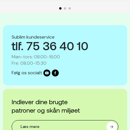
Sublim kundeservice
tlf. 75 36 40 10
Man-tors: 08.00-16.00
Fre: 08.00-15:30
Følg os socialt
Indlever dine brugte
patroner og skån miljøet
Læs mere