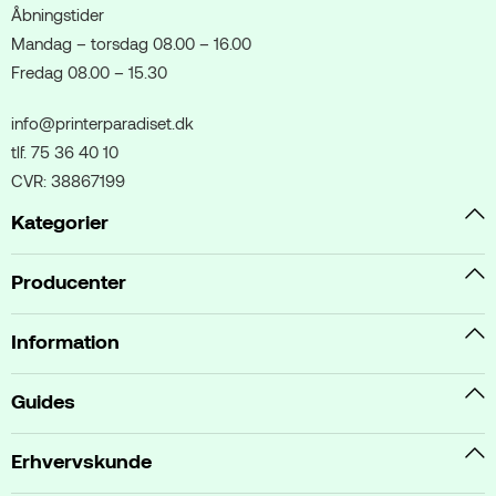
Åbningstider
Mandag – torsdag 08.00 – 16.00
Fredag 08.00 – 15.30
info@printerparadiset.dk
tlf. 75 36 40 10
CVR: 38867199
Kategorier
Producenter
Information
Guides
Erhvervskunde