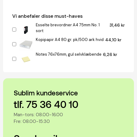
Vi anbefaler disse must-haves
Esselte brevordner A4 75mm No. 1
31,46 kr
sort
Kopipapir A4 80 gr. pk/500 ark hvid
44,10 kr
Notes 76x76mm, gul selvklæbende
6,26 kr
Sublim kundeservice
tlf. 75 36 40 10
Man-tors: 08.00-16.00
Fre: 08.00-15:30